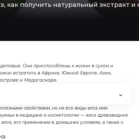
оэ, как получить натуральный экстракт и
оделовые. Они приспособлены к жизни в сухом и
ожно встретить в Африке, Южной Европе, Азии,
острове и Мадагаскаре.
полезными свойствами, но не все виды алоэ ими
зуемых в медицине и косметологии — алоэ древовидное
е алоэ, его применении в домашних условиях, а также о
ка