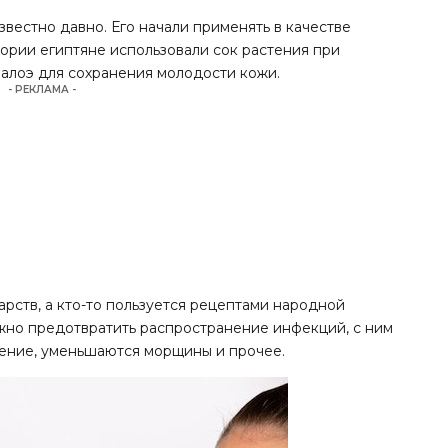
звестно давно. Его начали применять в качестве
тории египтяне использовали сок растения при
 алоэ для сохранения молодости кожи.
- РЕКЛАМА -
рств, а кто-то пользуется рецептами народной
жно предотвратить распространение инфекций, с ним
ение, уменьшаются морщины и прочее.