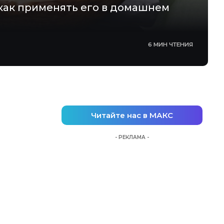
 как применять его в домашнем
6 МИН ЧТЕНИЯ
Читайте нас в МАКС
- РЕКЛАМА -