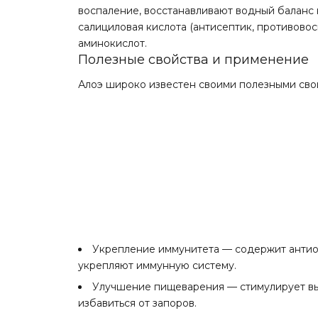
воспаление, восстанавливают водный баланс 
салициловая кислота (антисептик, противово
аминокислот.
Полезные свойства и применение
Алоэ широко известен своими полезными свой
Укрепление иммунитета — содержит антио
укрепляют иммунную систему.
Улучшение пищеварения — стимулирует вы
избавиться от запоров.