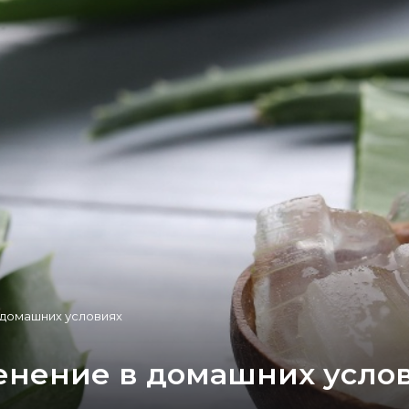
 домашних условиях
менение в домашних усло