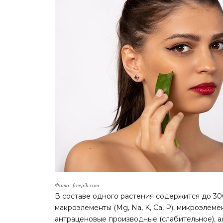
Фото: freepik.com
В составе одного растения содержится до 300 
макроэлементы (Mg, Na, K, Ca, P), микроэлемент
антраценовые производные (слабительное), 