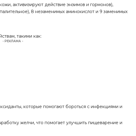
кожи, активизируют действие энзимов и гормонов),
спалительное), 8 незаменимых аминокислот и 9 заменимых
ствам, такими как:
- РЕКЛАМА -
ксиданты, которые помогают бороться с инфекциями и
работку желчи, что помогает улучшить пищеварение и