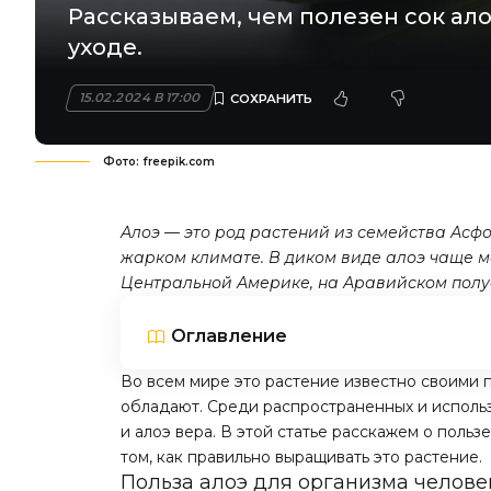
Рассказываем, чем полезен сок ал
уходе.
15.02.2024 В 17:00
Фото: freepik.com
Алоэ — это род растений из семейства Асф
жарком климате. В диком виде алоэ чаще м
Центральной Америке, на Аравийском полу
Оглавление
Во всем мире это растение известно своими 
обладают. Среди распространенных и исполь
и алоэ вера. В этой статье расскажем о польз
том, как правильно выращивать это растение.
Польза алоэ для организма челове