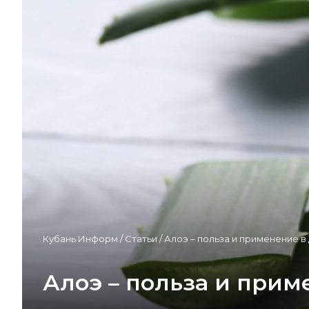
Кубань Информ
/
Статьи
/
Алоэ – польза и применение в
Алоэ – польза и при