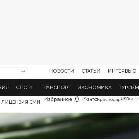
НОВОСТИ
СТАТЬИ
ИНТЕРВЬЮ
ВИЯ
СПОРТ
ТРАНСПОРТ
ЭКОНОМИКА
ТУРИЗ
Избранное
⛅
USD
80.9
34°C
Краснодар
ЛИЦЕНЗИЯ СМИ