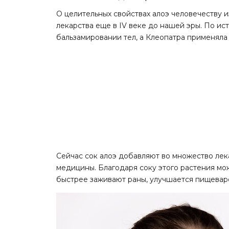
О целительных свойствах алоэ человечеству и
лекарства еще в IV веке до нашей эры. По ис
бальзамировании тел, а Клеопатра применяла
Сейчас сок алоэ добавляют во множество лека
медицины. Благодаря соку этого растения мо
быстрее заживают раны, улучшается пищевар