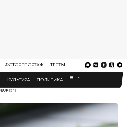
ФОТОРЕПОРТАЖ
ТЕСТЫ
⠀
М
КУЛЬТУРА
ПОЛИТИКА
3
EUR
93.19