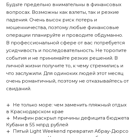
Будьте предельно внимательны в финансовых
вопросах. Возможны как взлеты, так и резкие
падения. Очень высок риск потерь и
мошенничества, поэтому любые финансовые
операции планируйте и проводите обдуманно.
В профессиональной сфере от вас потребуется
усидчивость и последовательность. Не торопите
события и не принимайте резких решений. В
личной жизни получите то, к чему стремились и
что заслужили. Для одиноких людей этот месяц
очень романтичный, поэтому не отказывайтесь от
свиданий.
Не только море: чем заменить пляжный отдых
в Краснодарском крае
Минфин раскрыл причины дефицита бюджета
Кубани в 55 млрд рублей
Пятый Light Weekend превратил Абрау-Дюрсо