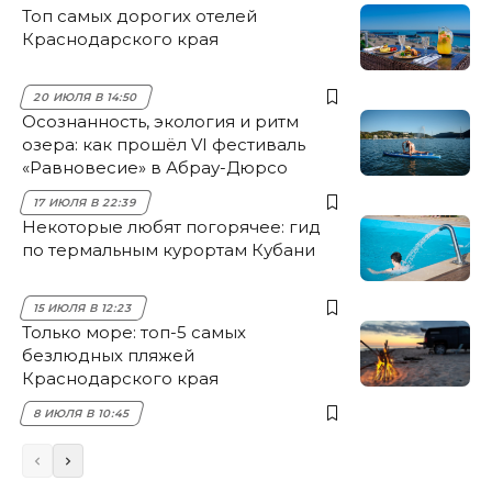
Топ самых дорогих отелей
Краснодарского края
20 ИЮЛЯ В 14:50
Осознанность, экология и ритм
озера: как прошёл VI фестиваль
«Равновесие» в Абрау-Дюрсо
17 ИЮЛЯ В 22:39
Некоторые любят погорячее: гид
по термальным курортам Кубани
15 ИЮЛЯ В 12:23
Только море: топ-5 самых
безлюдных пляжей
Краснодарского края
8 ИЮЛЯ В 10:45