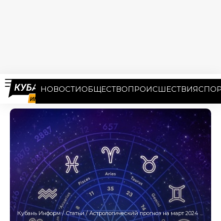
НОВОСТИ
ОБЩЕСТВО
ПРОИСШЕСТВИЯ
СПОР
Кубань Информ
/
Статьи
/
Астрологический прогноз на март 2024 года