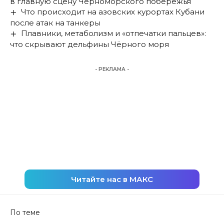
в главную сцену Черноморского побережья
Что происходит на азовских курортах Кубани
после атак на танкеры
Плавники, метаболизм и «отпечатки пальцев»:
что скрывают дельфины Чёрного моря
- РЕКЛАМА -
Читайте нас в МАКС
По теме