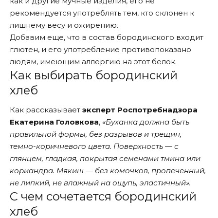
как и другие мучные изделия, его не
рекомендуется употреблять тем, кто склонен к
лишнему весу и ожирению.
Добавим еще, что в состав бородинского входит
глютен, и его употребление противопоказано
людям, имеющим аллергию на этот белок.
Как выбирать бородинский
хлеб
Как
рассказывает
эксперт Роспотребнадзора
Екатерина Головкова
,
«Буханка должна быть
правильной формы, без разрывов и трещин,
темно-коричневого цвета. Поверхность — с
глянцем, гладкая, покрытая семенами тмина или
кориандра. Мякиш — без комочков, пропеченный,
не липкий, не влажный на ощупь, эластичный».
С чем сочетается бородинский
хлеб