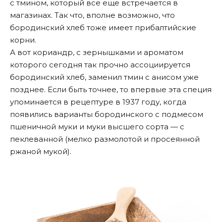
с тмином, который все еще встречается в
магазинах. Так что, вполне возможно, что
бородинский хлеб тоже имеет прибалтийские
корни.
А вот кориандр, с зернышками и ароматом
которого сегодня так прочно ассоциируется
бородинский хлеб, заменил тмин с анисом уже
позднее. Если быть точнее, то впервые эта специя
упоминается в рецептуре в 1937 году, когда
появились варианты бородинского с подмесом
пшеничной муки и муки высшего сорта — с
пеклеванной (мелко размолотой и просеянной
ржаной мукой).