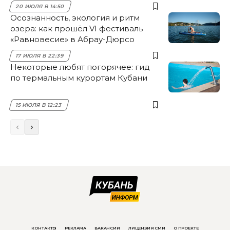
20 ИЮЛЯ В 14:50
Осознанность, экология и ритм
озера: как прошёл VI фестиваль
«Равновесие» в Абрау-Дюрсо
17 ИЮЛЯ В 22:39
Некоторые любят погорячее: гид
по термальным курортам Кубани
15 ИЮЛЯ В 12:23
КОНТАКТЫ
РЕКЛАМА
ВАКАНСИИ
ЛИЦЕНЗИЯ СМИ
О ПРОЕКТЕ