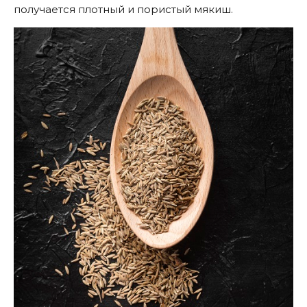
получается плотный и пористый мякиш.