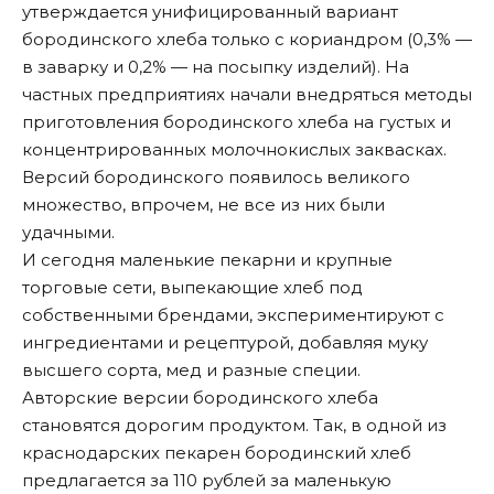
утверждается унифицированный вариант
бородинского хлеба только с кориандром (0,3% —
в заварку и 0,2% — на посыпку изделий). На
частных предприятиях начали внедряться методы
приготовления бородинского хлеба на густых и
концентрированных молочнокислых заквасках.
Версий бородинского появилось великого
множество, впрочем, не все из них были
удачными.
И сегодня маленькие пекарни и крупные
торговые сети, выпекающие хлеб под
собственными брендами, экспериментируют с
ингредиентами и рецептурой, добавляя муку
высшего сорта, мед и разные специи.
Авторские версии бородинского хлеба
становятся дорогим продуктом. Так, в одной из
краснодарских пекарен бородинский хлеб
предлагается за 110 рублей за маленькую