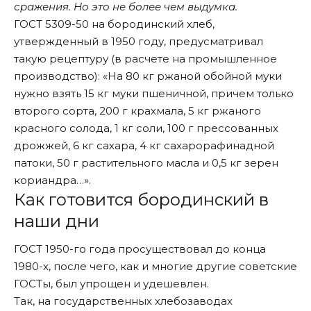
сражения. Но это не более чем выдумка.
ГОСТ 5309-50 на бородинский хлеб,
утвержденный в 1950 году, предусматривал
такую рецептуру (в расчете на промышленное
производство): «На 80 кг ржаной обойной муки
нужно взять 15 кг муки пшеничной, причем только
второго сорта, 200 г крахмала, 5 кг ржаного
красного солода, 1 кг соли, 100 г прессованных
дрожжей, 6 кг сахара, 4 кг сахарорафинадной
патоки, 50 г растительного масла и 0,5 кг зерен
кориандра…».
Как готовится бородинский в
наши дни
ГОСТ 1950-го года просуществовал до конца
1980-х, после чего, как и многие другие советские
ГОСТы, был упрощен и удешевлен.
Так, на государственных хлебозаводах