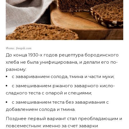
Фото: freepik.com
До конца 1930-х годов рецептура бородинского
хлеба не была унифицирована, и делали его по-
разному:
с завариванием солода, тмина и части муки;
с замешиванием ржаного заварного кисло-
сладкого теста с опарой и специями;
с замешиванием теста без заваривания с
добавлением солода и тмина.
Позднее первый вариант стал преобладающим и
повсеместным: именно за счет заварки