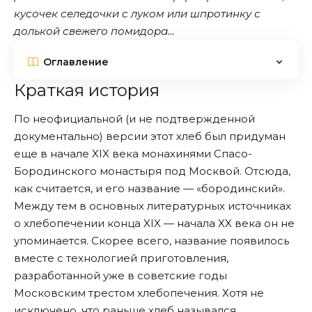
кусочек селедочки с луком или шпротинку с
долькой свежего помидора…
Оглавление
Краткая история
По неофициальной (и не подтвержденной
документально) версии этот хлеб был придуман
еще в начале XIX века монахинями Спасо-
Бородинского монастыря под Москвой. Отсюда,
как считается, и его название — «бородинский».
Между тем в основных литературных источниках
о хлебопечении конца XIX — начала XX века он не
упоминается. Скорее всего, название появилось
вместе с технологией приготовления,
разработанной уже в советские годы
Московским трестом хлебопечения. Хотя не
исключено, что раньше хлеб назывался