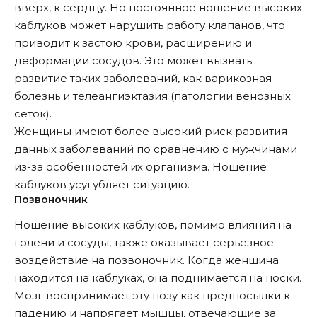
вверх, к сердцу. Но постоянное ношение высоких
каблуков может нарушить работу клапанов, что
приводит к застою крови, расширению и
деформации сосудов. Это может вызвать
развитие таких заболеваний, как варикозная
болезнь и телеангиэктазия (патологии венозных
сеток).
Женщины имеют более высокий риск развития
данных заболеваний по сравнению с мужчинами
из-за особенностей их организма. Ношение
каблуков усугубляет ситуацию.
Позвоночник
Ношение высоких каблуков, помимо влияния на
голени и сосуды, также оказывает серьезное
воздействие на позвоночник. Когда женщина
находится на каблуках, она поднимается на носки.
Мозг воспринимает эту позу как предпосылки к
падению и напрягает мышцы, отвечающие за