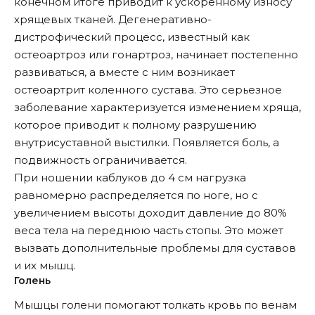
конечном итоге приводит к ускоренному износу
хрящевых тканей. Дегенеративно-
дистрофический процесс, известный как
остеоартроз или гонартроз, начинает постепенно
развиваться, а вместе с ним возникает
остеоартрит коленного сустава. Это серьезное
заболевание характеризуется изменением хряща,
которое приводит к полному разрушению
внутрисуставной выстилки. Появляется боль, а
подвижность ограничивается.
При ношении каблуков до 4 см нагрузка
равномерно распределяется по ноге, но с
увеличением высоты доходит давление до 80%
веса тела на переднюю часть стопы. Это может
вызвать дополнительные проблемы для суставов
и их мышц.
Голень
Мышцы голени помогают толкать кровь по венам