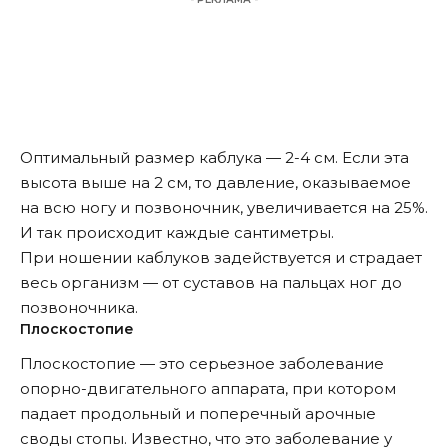
Оптимальный размер каблука — 2-4 см. Если эта
высота выше на 2 см, то давление, оказываемое
на всю ногу и позвоночник, увеличивается на 25%.
И так происходит каждые сантиметры.
При ношении каблуков задействуется и страдает
весь организм — от суставов на пальцах ног до
позвоночника.
Плоскостопие
Плоскостопие — это серьезное заболевание
опорно-двигательного аппарата, при котором
падает продольный и поперечный арочные
своды стопы. Известно, что это заболевание у