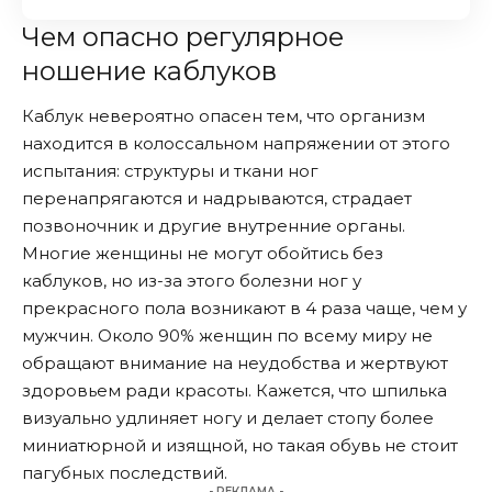
Чем опасно регулярное
ношение каблуков
Каблук невероятно опасен тем, что организм
находится в колоссальном напряжении от этого
испытания: структуры и ткани ног
перенапрягаются и надрываются, страдает
позвоночник и другие внутренние органы.
Многие женщины не могут обойтись без
каблуков, но из-за этого болезни ног у
прекрасного пола возникают в 4 раза чаще, чем у
мужчин. Около 90% женщин по всему миру не
обращают внимание на неудобства и жертвуют
здоровьем ради красоты. Кажется, что шпилька
визуально удлиняет ногу и делает стопу более
миниатюрной и изящной, но такая обувь не стоит
пагубных последствий.
- РЕКЛАМА -