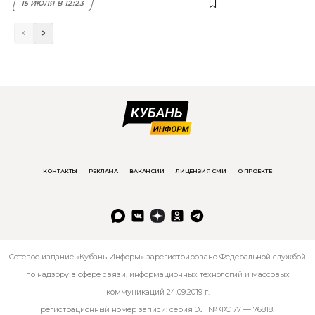
15 ИЮЛЯ В 12:23
КОНТАКТЫ
РЕКЛАМА
ВАКАНСИИ
ЛИЦЕНЗИЯ СМИ
О ПРОЕКТЕ
Сетевое издание «Кубань Информ» зарегистрировано Федеральной службой
по надзору в сфере связи, информационных технологий и массовых
коммуникаций 24.09.2019 г.
регистрационный номер записи: серия ЭЛ № ФС 77 — 76818.