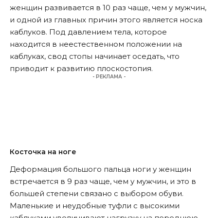
женщин развивается в 10 раз чаще, чем у мужчин,
и одной из главных причин этого является носка
каблуков. Под давлением тела, которое
находится в неестественном положении на
каблуках, свод стопы начинает оседать, что
приводит к развитию плоскостопия.
- РЕКЛАМА -
Косточка на ноге
Деформация большого пальца ноги у женщин
встречается в 9 раз чаще, чем у мужчин, и это в
большей степени связано с выбором обуви.
Маленькие и неудобные туфли с высокими
каблуками увеличивают нагрузку на переднюю