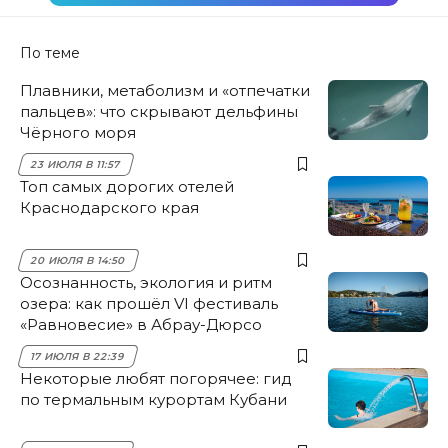
По теме
Плавники, метаболизм и «отпечатки
пальцев»: что скрывают дельфины
Чёрного моря
23 ИЮЛЯ В 11:57
Топ самых дорогих отелей
Краснодарского края
20 ИЮЛЯ В 14:50
Осознанность, экология и ритм
озера: как прошёл VI фестиваль
«Равновесие» в Абрау-Дюрсо
17 ИЮЛЯ В 22:39
Некоторые любят погорячее: гид
по термальным курортам Кубани