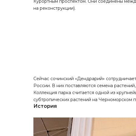
Курортным проспектом. Они соединены между
на реконструкции).
Сейчас сочинский «Дендрарий» сотрудничает
России. В них поставляются семена растений
Коллекция парка считается одной из крупней
субтропических растений на Черноморском 
История