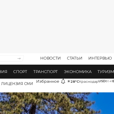
НОВОСТИ
СТАТЬИ
ИНТЕРВЬЮ
ВИЯ
СПОРТ
ТРАНСПОРТ
ЭКОНОМИКА
ТУРИЗ
Избранное
☀
USD
81.41
28°C
Краснодар
ЛИЦЕНЗИЯ СМИ