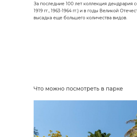
За последние 100 лет коллекция дендрария сокр
1919 гг., 1963-1964 гг.) и в годы Великой Оте
высадка еще большего количества видов.
Что можно посмотреть в парке