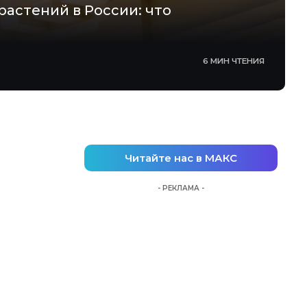
астений в России: что
6 МИН ЧТЕНИЯ
Читайте нас в МАКС
- РЕКЛАМА -