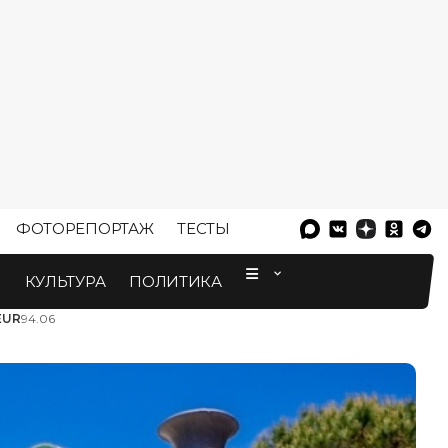
ФОТОРЕПОРТАЖ
ТЕСТЫ
⠀
М
КУЛЬТУРА
ПОЛИТИКА
EUR
94.06