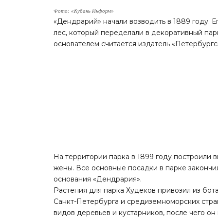
Фото: «Кубань Информ»
«Дендрарий» начали возводить в 1889 году. Е
лес, который переделали в декоративный парк 
основателем считается издатель «Петербургс
На территории парка в 1899 году построили в
жены. Все основные посадки в парке закончил
основания «Дендрария».
Растения для парка Худеков привозил из бота
Санкт-Петербурга и средиземноморских стра
видов деревьев и кустарников, после чего он