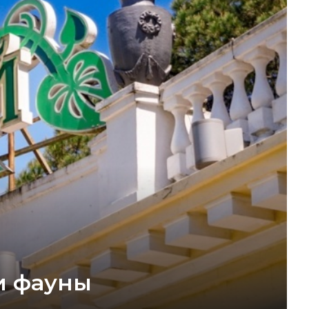
и фауны