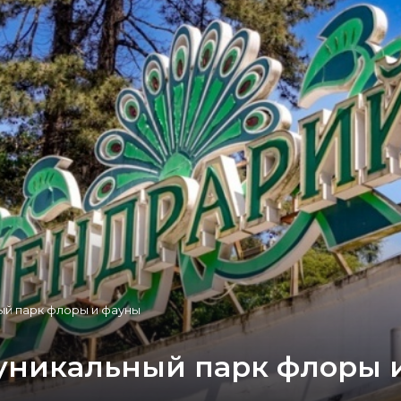
ый парк флоры и фауны
уникальный парк флоры 