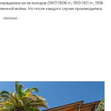
ащалась из-за холодов (1907-1908 гг., 1910-1911 гг., 1918-
чественной войны. Но после каждого случая производилась
- РЕКЛАМА -