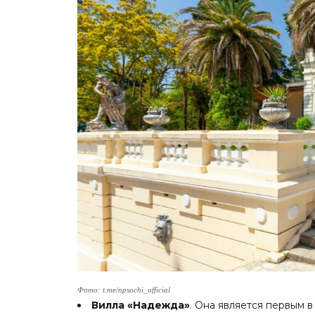
Фото: t.me/npsochi_official
Вилла «Надежда»
. Она является первым 