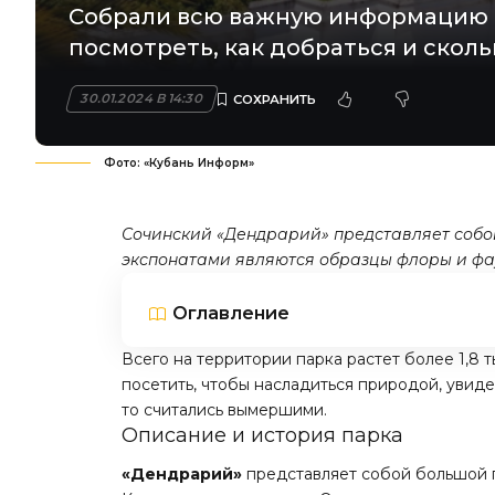
Собрали всю важную информацию о
посмотреть, как добраться и сколь
30.01.2024 В 14:30
Фото: «Кубань Информ»
Сочинский «Дендрарий» представляет собой
экспонатами являются образцы флоры и фа
Оглавление
Всего на территории парка растет более 1,8 т
посетить, чтобы насладиться природой, увиде
то считались вымершими.
Описание и история парка
«Дендрарий»
представляет собой большой п