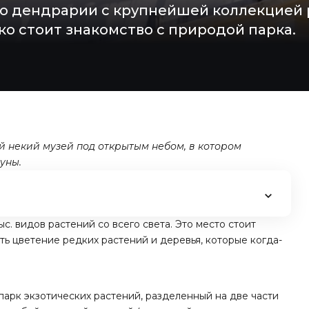
 дендрарии с крупнейшей коллекцией р
ко стоит знакомство с природой парка.
 некий музей под открытым небом, в котором
уны.
ыс. видов растений со всего света. Это место стоит
ть цветение редких растений и деревья, которые когда-
арк экзотических растений, разделенный на две части