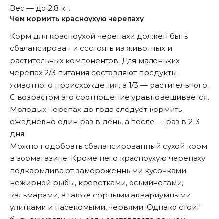
Вес — до 2,8 кг.
Чем кормить красноухую черепаху
Корм для красноухой черепахи должен быть
сбалансирован и состоять из животных и
растительных компонентов. Для маленьких
черепах 2/3 питания составляют продукты
животного происхождения, а 1/3 — растительного.
С возрастом это соотношение уравновешивается.
Молодых черепах до года следует кормить
ежедневно один раз в день, а после — раз в 2-3
дня.
Можно подобрать сбалансированный сухой корм
в зоомагазине. Кроме него красноухую черепаху
подкармливают замороженными кусочками
нежирной рыбы, креветками, осьминогами,
кальмарами, а также сорными аквариумными
улитками и насекомыми, червями. Однако стоит