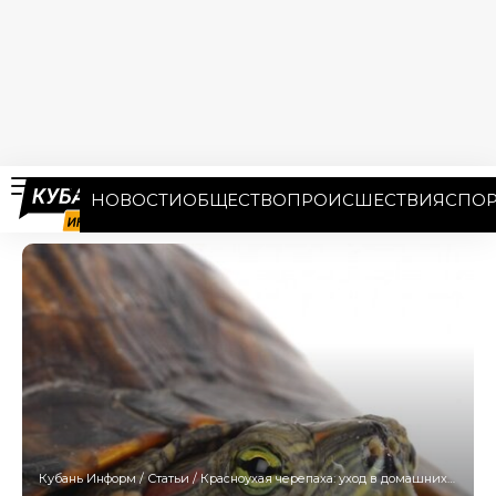
НОВОСТИ
ОБЩЕСТВО
ПРОИСШЕСТВИЯ
СПОР
Кубань Информ
/
Статьи
/
Красноухая черепаха: уход в домашних условиях, чем кормить, как выбрать