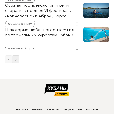
Осознанность, экология и ритм
озера: как прошёл VI фестиваль
«Равновесие» в Абрау-Дюрсо
17 ИЮЛЯ В 22:39
Некоторые любят погорячее: гид
по термальным курортам Кубани
15 ИЮЛЯ В 12:23
КОНТАКТЫ
РЕКЛАМА
ВАКАНСИИ
ЛИЦЕНЗИЯ СМИ
О ПРОЕКТЕ