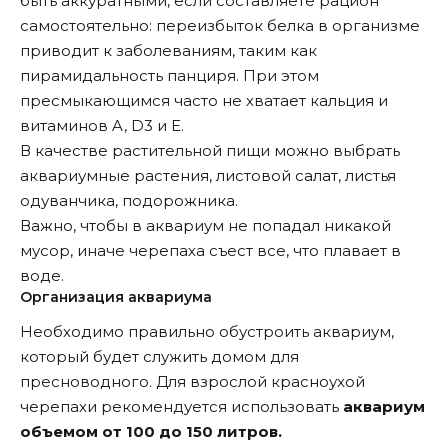
быть аккуратными, если составляете рацион
самостоятельно: переизбыток белка в организме
приводит к заболеваниям, таким как
пирамидальность панциря. При этом
пресмыкающимся часто не хватает кальция и
витаминов A, D3 и Е.
В качестве растительной пищи можно выбрать
аквариумные растения, листовой салат, листья
одуванчика, подорожника.
Важно, чтобы в аквариум не попадал никакой
мусор, иначе черепаха съест все, что плавает в
воде.
Организация аквариума
Необходимо правильно обустроить аквариум,
который будет служить домом для
пресноводного. Для взрослой красноухой
черепахи рекомендуется использовать
аквариум
объемом от 100 до 150 литров.