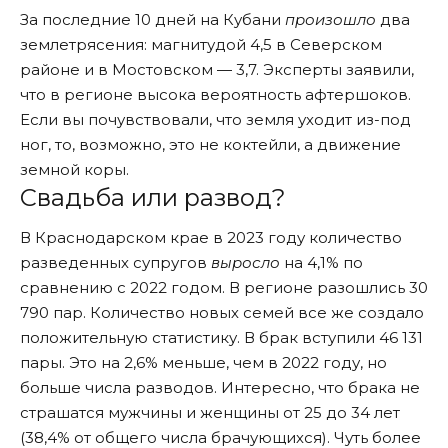
За последние 10 дней на Кубани
произошло
два
землетрясения: магнитудой 4,5 в Северском
районе и в Мостовском — 3,7. Эксперты заявили,
что в регионе высока вероятность афтершоков.
Если вы почувствовали, что земля уходит из-под
ног, то, возможно, это не коктейли, а движение
земной коры.
Свадьба или развод?
В Краснодарском крае в 2023 году количество
разведенных супругов
выросло
на 4,1% по
сравнению с 2022 годом. В регионе разошлись 30
790 пар. Количество новых семей все же создало
положительную статистику. В брак вступили 46 131
пары. Это на 2,6% меньше, чем в 2022 году, но
больше числа разводов. Интересно, что брака не
страшатся мужчины и женщины от 25 до 34 лет
(38,4% от общего числа брачующихся). Чуть более