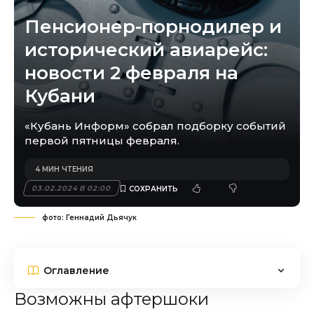
Пенсионер-порнодилер и
исторический авиарейс:
новости 2 февраля на
Кубани
«Кубань Информ» собрал подборку событий
первой пятницы февраля.
4 МИН ЧТЕНИЯ
03.02.2024 В 02:00
фото: Геннадий Дьячук
Оглавление
Возможны афтершоки