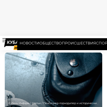
НОВОСТИ
ОБЩЕСТВО
ПРОИСШЕСТВИЯ
СПОР
Кубань Информ
/
Статьи
/
Пенсионер-порнодилер и исторический авиарейс: новости 2 февраля на Кубани