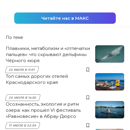
Читайте нас в МАКС
По теме
Плавники, метаболизм и «отпечатки
пальцев»: что скрывают дельфины
Чёрного моря
23 ИЮЛЯ В 11:57
Топ самых дорогих отелей
Краснодарского края
20 ИЮЛЯ В 14:50
Осознанность, экология и ритм
озера: как прошёл VI фестиваль
«Равновесие» в Абрау-Дюрсо
17 ИЮЛЯ В 22:39