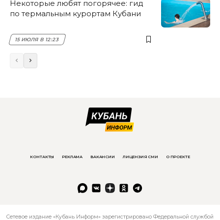
Некоторые любят погорячее: гид
по термальным курортам Кубани
15 ИЮЛЯ В 12:23
КОНТАКТЫ
РЕКЛАМА
ВАКАНСИИ
ЛИЦЕНЗИЯ СМИ
О ПРОЕКТЕ
Сетевое издание «Кубань Информ» зарегистрировано Федеральной службой