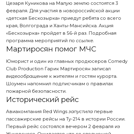
Цезаря Куникова на Малую землю состоятся 3
февраля. Для участия в новороссийской акции
«детская Бескозырка» приедут ребята со всего
края, Волгограда и Ханты-Мансийска. Акция
«Бескозырка» пройдет в 56-й раз. Подробная
программа мероприятий по
ссылке
.
Мартиросян помог МЧС
Юморист и один из главных продюсеров Comedy
Club Production Гарик Мартиросян записал
видеообращение
к жителям и гостям курорта.
Шоумен напомнил подписчикам о правилах
пожарной безопасности.
Исторический рейс
Авиакомпания Red Wings
запустила
первые
пассажирские рейсы на Ту-214 в истории России.
Первый рейс состоялся вечером 2 февраля из
Жуковского. Ожидается, что со следующей