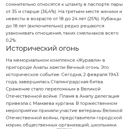
сомнительно относятся к штампу в паспорте пары
от 35 и старше (36,4%). На третьем месте женихи и
невесты в возрасте от 18 до 24 лет (25%). Кубанцы
до 18 лет (включительно) редко решаются
узаконивать отношения, таких смельчаков всего
0,2%.
Исторический огонь
На мемориальном комплексе «Журавли» в
пригороде Анапы
зажгли
Вечный огонь. Это
историческое событие. Сегодня, 2 февраля 1943
года, завершилась Сталинградская битва.
Сражение стало переломным в Великой
Отечественной войне. Пламя в Анапу делегация
привезла с Мамаева кургана. В торжественном
мероприятии приняли участие ветераны Великой
Отечественной войны, представители городской
мэрии, общественных организаций, школьники.