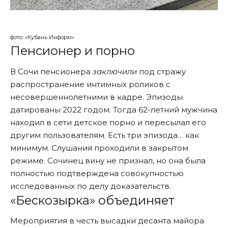
фото: «Кубань Информ»
Пенсионер и порно
В Сочи пенсионера
заключили
под стражу
распространение интимных роликов с
несовершеннолетними в кадре. Эпизоды
датированы 2022 годом. Тогда 62-летний мужчина
находил в сети детское порно и пересылал его
другим пользователям. Есть три эпизода… как
минимум. Слушания проходили в закрытом
режиме. Сочинец вину не признал, но она была
полностью подтверждена совокупностью
исследованных по делу доказательств.
«Бескозырка» объединяет
Мероприятия в честь высадки десанта майора