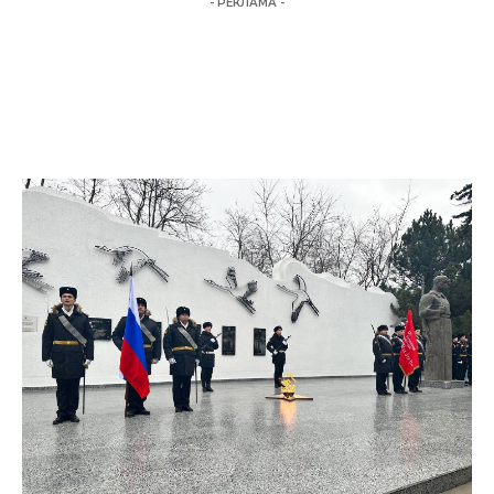
- РЕКЛАМА -