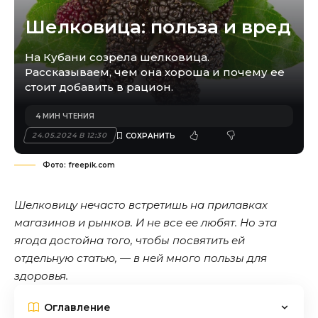
Шелковица: польза и вред
На Кубани созрела шелковица.
Рассказываем, чем она хороша и почему ее
стоит добавить в рацион.
4 МИН ЧТЕНИЯ
24.05.2024 В 12:30
Фото: freepik.com
Шелковицу нечасто встретишь на прилавках
магазинов и рынков. И не все ее любят. Но эта
ягода достойна того, чтобы посвятить ей
отдельную статью, — в ней много пользы для
здоровья.
Оглавление