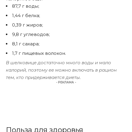
87,7 г воды;
1,44 г белка;
0,39 г жиров;
9,8 г углеводов;
8,1 г сахара;
1,7 г пищевых волокон.
В шелковице достаточно много воды и мало
калорий, поэтому ее можно включать в рацион
тем, кто придерживается диеты.
- РЕКЛАМА -
Польза для здоровья