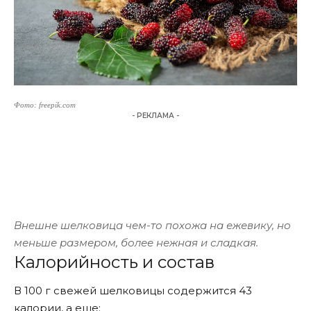
Фото: freepik.com
- РЕКЛАМА -
Внешне шелковица чем-то похожа на ежевику, но
меньше размером, более нежная и сладкая.
Калорийность и состав
В 100 г свежей шелковицы содержится 43
калории, а еще: