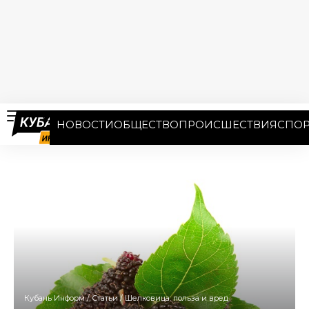
НОВОСТИ
ОБЩЕСТВО
ПРОИСШЕСТВИЯ
СПОР
Кубань Информ
/
Статьи
/
Шелковица: польза и вред