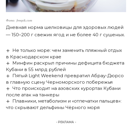
Фото: freepik.com
Дневная норма шелковицы для здоровых людей
— 150–200 г свежих ягод и не более 40 г сушеных.
Не только море: чем заменить пляжный отдых
в Краснодарском крае
Минфин раскрыл причины дефицита бюджета
Кубани в 55 млрд рублей
Пятый Light Weekend превратил Абрау-Дюрсо
в главную сцену Черноморского побережья
Что происходит на азовских курортах Кубани
после атак на танкеры
Плавники, метаболизм и «отпечатки пальцев»:
что скрывают дельфины Чёрного моря
- РЕКЛАМА -