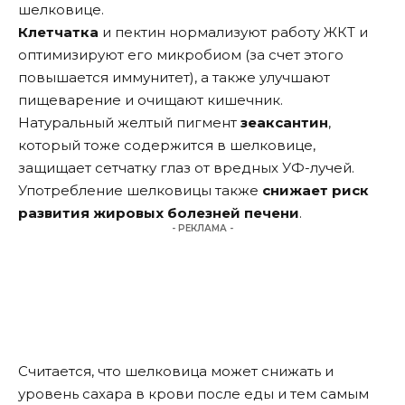
шелковице.
Клетчатка
и пектин нормализуют работу ЖКТ и
оптимизируют его микробиом (за счет этого
повышается иммунитет), а также улучшают
пищеварение и очищают кишечник.
Натуральный желтый пигмент
зеаксантин
,
который тоже содержится в шелковице,
защищает сетчатку глаз от вредных УФ-лучей.
Употребление шелковицы также
снижает риск
развития жировых болезней печени
.
- РЕКЛАМА -
Считается, что шелковица может снижать и
уровень сахара в крови после еды и тем самым