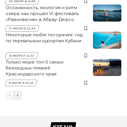
20 ИЮЛЯ В 14:50
Осознанность, экология и ритм
озера: как прошёл VI фестиваль
«Равновесие» в Абрау-Дюрсо
17 ИЮЛЯ В 22:39
Некоторые любят погорячее: гид
по термальным курортам Кубани
15 ИЮЛЯ В 12:23
Только море: топ-5 самых
безлюдных пляжей
Краснодарского края
8 ИЮЛЯ В 10:45