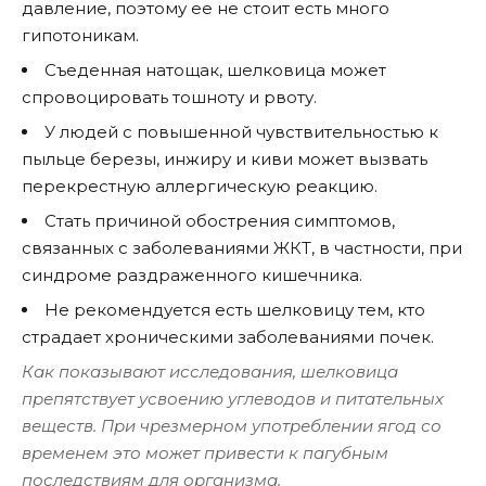
давление, поэтому ее не стоит есть много
гипотоникам.
Съеденная натощак, шелковица может
спровоцировать тошноту и рвоту.
У людей с повышенной чувствительностью к
пыльце березы, инжиру и киви может вызвать
перекрестную аллергическую реакцию.
Стать причиной обострения симптомов,
связанных с заболеваниями ЖКТ, в частности, при
синдроме раздраженного кишечника.
Не рекомендуется есть шелковицу тем, кто
страдает хроническими заболеваниями почек.
Как показывают исследования, шелковица
препятствует усвоению углеводов и питательных
веществ. При чрезмерном употреблении ягод со
временем это может привести к пагубным
последствиям для организма.