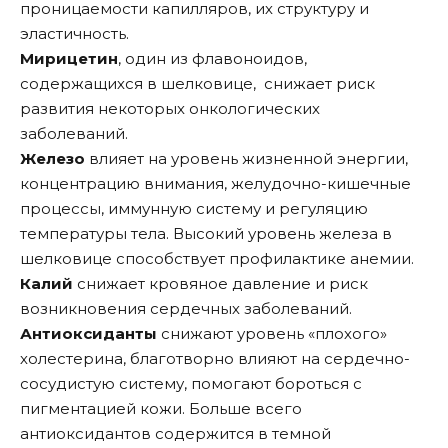
проницаемости капилляров, их структуру и
эластичность.
Мирицетин
, один из флавоноидов,
содержащихся в шелковице, снижает риск
развития некоторых онкологических
заболеваний.
Железо
влияет на уровень жизненной энергии,
концентрацию внимания, желудочно-кишечные
процессы, иммунную систему и регуляцию
температуры тела. Высокий уровень железа в
шелковице способствует профилактике анемии.
Калий
снижает кровяное давление и риск
возникновения сердечных заболеваний.
Антиоксиданты
снижают уровень «плохого»
холестерина, благотворно влияют на сердечно-
сосудистую систему, помогают бороться с
пигментацией кожи. Больше всего
антиоксидантов содержится в темной