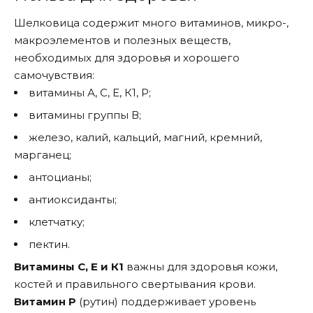
Шелковица содержит много витаминов, микро-,
макроэлементов и полезных веществ,
необходимых для здоровья и хорошего
самочувствия:
витамины А, С, E, К1, Р;
витамины группы В;
железо, калий, кальций, магний, кремний,
марганец;
антоцианы;
антиоксиданты;
клетчатку;
пектин.
Витамины С, Е и К1
важны для здоровья кожи,
костей и правильного свертывания крови.
Витамин Р
(рутин) поддерживает уровень