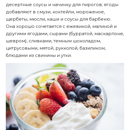
десертные соусы и начинку для пирогов; ягоды
добавляют в смузи, коктейли, мороженое,
щербеты, мюсли, каши и соусы для барбекю.
Она хорошо сочетается с ежевикой, малиной и
другими ягодами, сырами (бурратой, маскарпоне,
шевром), сливками, темным шоколадом,
цитрусовыми, мятой, рукколой, базиликом,
блюдами из свинины и утки.