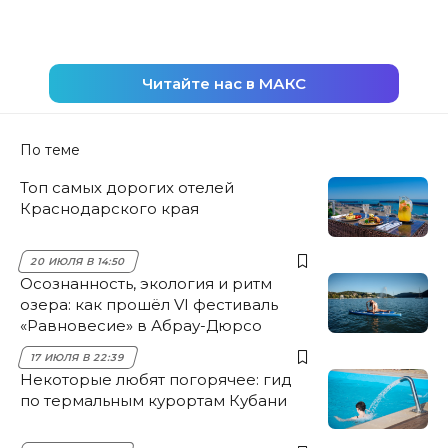
Читайте нас в МАКС
По теме
Топ самых дорогих отелей
Краснодарского края
20 ИЮЛЯ В 14:50
Осознанность, экология и ритм
озера: как прошёл VI фестиваль
«Равновесие» в Абрау-Дюрсо
17 ИЮЛЯ В 22:39
Некоторые любят погорячее: гид
по термальным курортам Кубани