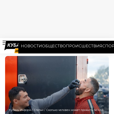
НОВОСТИ
ОБЩЕСТВО
ПРОИСШЕСТВИЯ
СПОР
Кубань Информ
/
Статьи
/
Сколько человек может прожить без еды