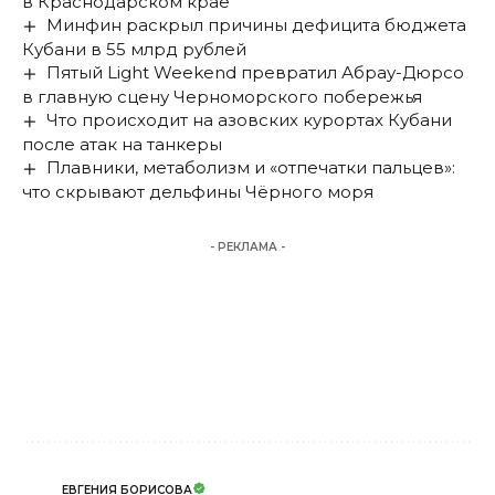
в Краснодарском крае
Минфин раскрыл причины дефицита бюджета
Кубани в 55 млрд рублей
Пятый Light Weekend превратил Абрау-Дюрсо
в главную сцену Черноморского побережья
Что происходит на азовских курортах Кубани
после атак на танкеры
Плавники, метаболизм и «отпечатки пальцев»:
что скрывают дельфины Чёрного моря
- РЕКЛАМА -
ЕВГЕНИЯ БОРИСОВА