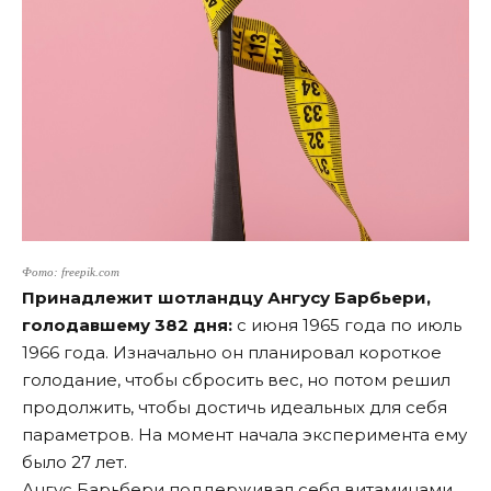
Фото: freepik.com
Принадлежит шотландцу Ангусу Барбьери,
голодавшему 382 дня:
с июня 1965 года по июль
1966 года. Изначально он планировал короткое
голодание, чтобы сбросить вес, но потом решил
продолжить, чтобы достичь идеальных для себя
параметров. На момент начала эксперимента ему
было 27 лет.
Ангус Барьбери поддерживал себя витаминами,