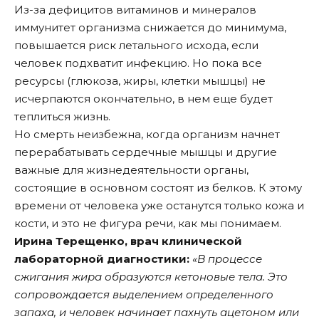
Из-за дефицитов витаминов и минералов
иммунитет организма снижается до минимума,
повышается риск летального исхода, если
человек подхватит инфекцию. Но пока все
ресурсы (глюкоза, жиры, клетки мышцы) не
исчерпаются окончательно, в нем еще будет
теплиться жизнь.
Но смерть неизбежна, когда организм начнет
перерабатывать сердечные мышцы и другие
важные для жизнедеятельности органы,
состоящие в основном состоят из белков. К этому
времени от человека уже останутся только кожа и
кости, и это не фигура речи, как мы понимаем.
Ирина Терещенко, врач клинической
лабораторной диагностики:
«В процессе
сжигания жира образуются кетоновые тела. Это
сопровождается выделением определенного
запаха, и человек начинает пахнуть ацетоном или