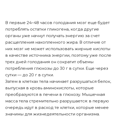
В первые 24–48 часов голодания мозг еще будет
потреблять остатки гликогена, когда другие
органы уже начнут получать энергию за счет
расщепления накопленного жира. В отличие от
них мозг не может использовать жирные кислоты
в качестве источника энергии, поэтому уже после
трех дней голодания он сократит объемы
потребления глюкозы до 30 г в сутки. Еще через
сутки — до 20 г в сутки.
Затем в клетках тела начинает разрушаться белок,
выпуская в кровь аминокислоты, которые
преобразуются в печени в глюкозу. Мышечная
масса тела стремительно разрушается: в первую
очередь идут в расход те клетки, которые менее
значимы для жизнедеятельности организма.