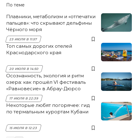
По теме
Плавники, метаболизм и «отпечатки
пальцев»: что скрывают дельфины
Чёрного моря
23 ИЮЛЯ В 11:57
Топ самых дорогих отелей
Краснодарского края
20 ИЮЛЯ В 14:50
Осознанность, экология и ритм
озера: как прошёл VI фестиваль
«Равновесие» в Абрау-Дюрсо
17 ИЮЛЯ В 22:39
Некоторые любят погорячее: гид
по термальным курортам Кубани
15 ИЮЛЯ В 12:23