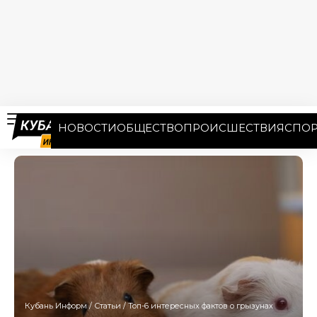
НОВОСТИ
ОБЩЕСТВО
ПРОИСШЕСТВИЯ
СПОР
Кубань Информ
/
Статьи
/
Топ-6 интересных фактов о грызунах