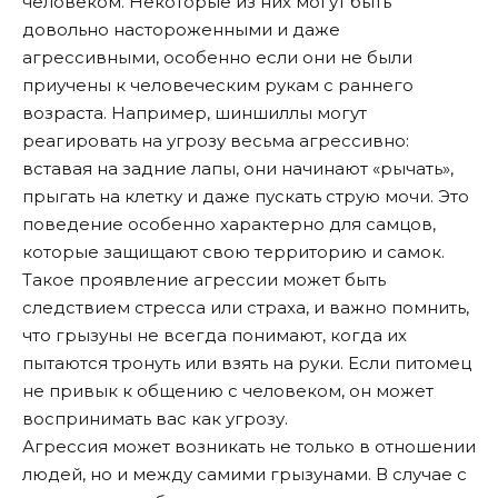
человеком. Некоторые из них могут быть
довольно настороженными и даже
агрессивными, особенно если они не были
приучены к человеческим рукам с раннего
возраста. Например, шиншиллы могут
реагировать на угрозу весьма агрессивно:
вставая на задние лапы, они начинают «рычать»,
прыгать на клетку и даже пускать струю мочи. Это
поведение особенно характерно для самцов,
которые защищают свою территорию и самок.
Такое проявление агрессии может быть
следствием стресса или страха, и важно помнить,
что грызуны не всегда понимают, когда их
пытаются тронуть или взять на руки. Если питомец
не привык к общению с человеком, он может
воспринимать вас как угрозу.
Агрессия может возникать не только в отношении
людей, но и между самими грызунами. В случае с