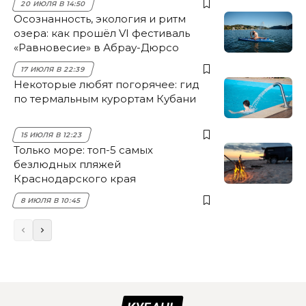
20 ИЮЛЯ В 14:50
Осознанность, экология и ритм
озера: как прошёл VI фестиваль
«Равновесие» в Абрау-Дюрсо
17 ИЮЛЯ В 22:39
Некоторые любят погорячее: гид
по термальным курортам Кубани
15 ИЮЛЯ В 12:23
Только море: топ-5 самых
безлюдных пляжей
Краснодарского края
8 ИЮЛЯ В 10:45