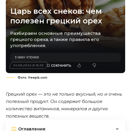
Царь всех снеков: чем
полезен грецкий орех
Разбираем основные преимущества
грецкого ореха, а также правила его
употребления.
3 МИН ЧТЕНИЯ
01.08.2024 В 16:35
Фото: freepik.com
Грецкий орех — это не только вкусный, но и очень
полезный продукт. Он содержит большое
количество витаминов, минералов и других
полезных веществ.
Оглавление