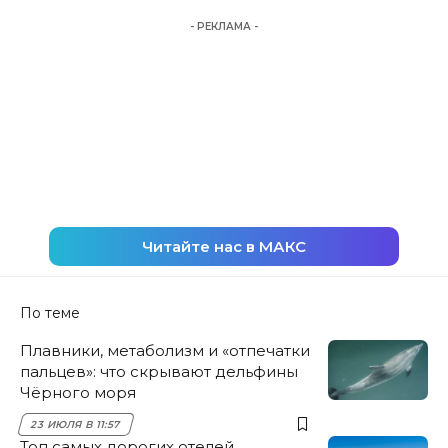
- РЕКЛАМА -
Читайте нас в МАКС
По теме
Плавники, метаболизм и «отпечатки
пальцев»: что скрывают дельфины
Чёрного моря
23 ИЮЛЯ В 11:57
Топ самых дорогих отелей