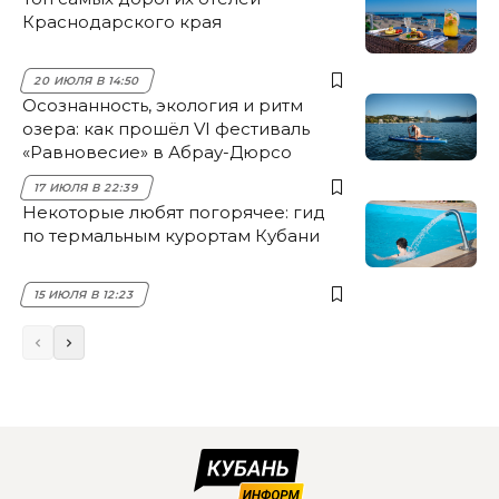
Краснодарского края
20 ИЮЛЯ В 14:50
Осознанность, экология и ритм
озера: как прошёл VI фестиваль
«Равновесие» в Абрау-Дюрсо
17 ИЮЛЯ В 22:39
Некоторые любят погорячее: гид
по термальным курортам Кубани
15 ИЮЛЯ В 12:23