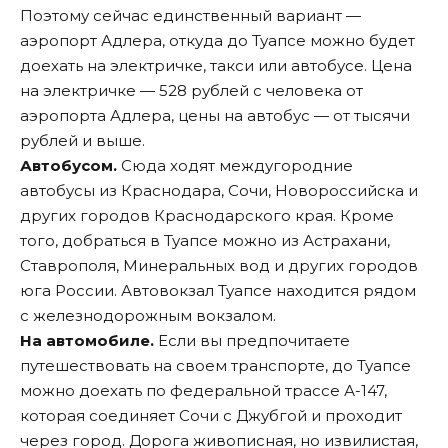
Поэтому сейчас единственный вариант —
аэропорт Адлера, откуда до Туапсе можно будет
доехать на электричке, такси или автобусе. Цена
на электричке — 528 рублей с человека от
аэропорта Адлера, цены на автобус — от тысячи
рублей и выше.
Автобусом.
Сюда ходят междугородние
автобусы из Краснодара, Сочи, Новороссийска и
других городов Краснодарского края. Кроме
того, добраться в Туапсе можно из Астрахани,
Ставрополя, Минеральных вод и других городов
юга России. Автовокзал Туапсе находится рядом
с железнодорожным вокзалом.
На автомобиле.
Если вы предпочитаете
путешествовать на своем транспорте, до Туапсе
можно доехать по федеральной трассе А-147,
которая соединяет Сочи с Джубгой и проходит
через город. Дорога живописная, но извилистая,