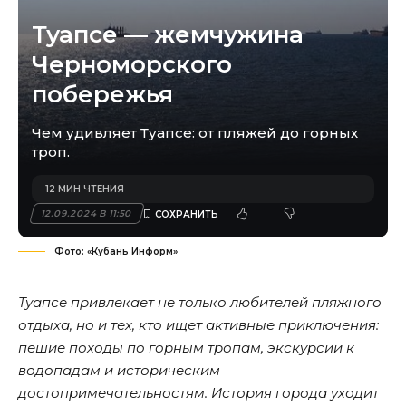
Туапсе — жемчужина
Черноморского
побережья
Чем удивляет Туапсе: от пляжей до горных
троп.
12 МИН ЧТЕНИЯ
12.09.2024 В 11:50
Фото: «Кубань Информ»
Туапсе привлекает не только любителей пляжного
отдыха, но и тех, кто ищет активные приключения:
пешие походы по горным тропам, экскурсии к
водопадам и историческим
достопримечательностям. История города уходит