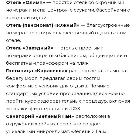
Отель «Олимп»
— простой отель со скромными
номерами и спа-центром с саунами, бассейнами с
холодной водой.
Отель (пансионат) «Южный»
— благоустроенные
номера гарантируют качественный отдых в этом
отеле.
Отель «Звездный»
— отель с простыми
номерами, открытым бассейном, общей кухней и
бесплатным трансфером на пляж.
Гостиница «Каравелла»
расположена прямо на
берегу моря, предлагая своим гостям
комфортные условия для отдыха. Помимо
стандартных условий проживания, здесь можно
пройти курс оздоровительных процедур, включая
массажи, фитотерапию и ЛФК.
Санаторий «Зеленый Гай»
расположен в
окружении хвойных лесов, что создает
уникальный микроклимат. «Зеленый Гай»