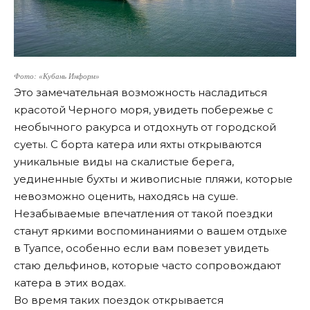
Фото: «Кубань Информ»
Это замечательная возможность насладиться
красотой Черного моря, увидеть побережье с
необычного ракурса и отдохнуть от городской
суеты. С борта катера или яхты открываются
уникальные виды на скалистые берега,
уединенные бухты и живописные пляжи, которые
невозможно оценить, находясь на суше.
Незабываемые впечатления от такой поездки
станут яркими воспоминаниями о вашем отдыхе
в Туапсе, особенно если вам повезет увидеть
стаю дельфинов, которые часто сопровождают
катера в этих водах.
Во время таких поездок открывается