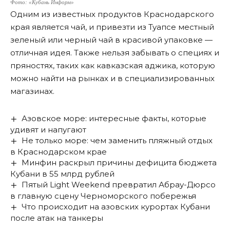
Фото: «Кубань Информ»
Одним из известных продуктов Краснодарского
края является чай, и привезти из Туапсе местный
зеленый или черный чай в красивой упаковке —
отличная идея. Также нельзя забывать о специях и
пряностях, таких как кавказская аджика, которую
можно найти на рынках и в специализированных
магазинах.
Азовское море: интересные факты, которые
удивят и напугают
Не только море: чем заменить пляжный отдых
в Краснодарском крае
Минфин раскрыл причины дефицита бюджета
Кубани в 55 млрд рублей
Пятый Light Weekend превратил Абрау-Дюрсо
в главную сцену Черноморского побережья
Что происходит на азовских курортах Кубани
после атак на танкеры