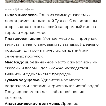
Фото: «Кубань Информ»
Скала Киселева.
Одна из самых узнаваемых
достопримечательностей Туапсе. С ее вершины
открывается потрясающий панорамный вид на
город и Черное море.
Платановая аллея.
Уютное место для прогулок,
тенистая аллея с вековыми платанами. Идеально
подходит для романтических свиданий или
семейных прогулок.
Мыс Кадош.
Уединенное место с живописными
скалами и лесом. Здесь можно насладиться
тишиной и единением с природой.
Гуамское ущелье.
Удивительное место с
водопадами, гротами и кристально чистой водой.
Популярное место для любителей пеших
походов.
Анастасиевские дольмены.
Древние