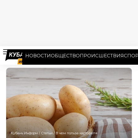
НОВОСТИ
ОБЩЕСТВО
ПРОИСШЕСТВИЯ
СПОР
Кубань Информ
/
Статьи
/
В чем польза картофеля