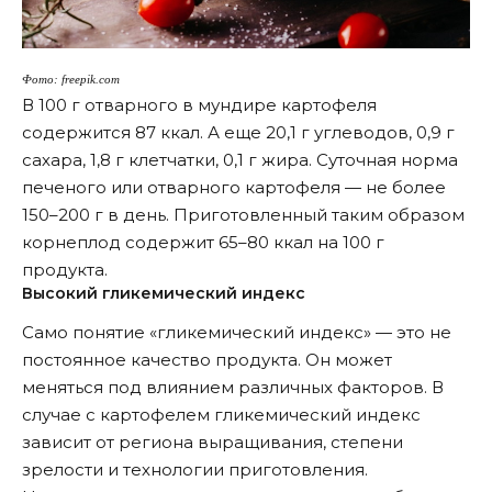
Фото: freepik.com
В 100 г отварного в мундире картофеля
содержится 87 ккал. А еще 20,1 г углеводов, 0,9 г
сахара, 1,8 г клетчатки, 0,1 г жира. Суточная норма
печеного или отварного картофеля — не более
150–200 г в день. Приготовленный таким образом
корнеплод содержит 65–80 ккал на 100 г
продукта.
Высокий гликемический индекс
Само понятие «гликемический индекс» — это не
постоянное качество продукта. Он может
меняться под влиянием различных факторов. В
случае с картофелем гликемический индекс
зависит от региона выращивания, степени
зрелости и технологии приготовления.