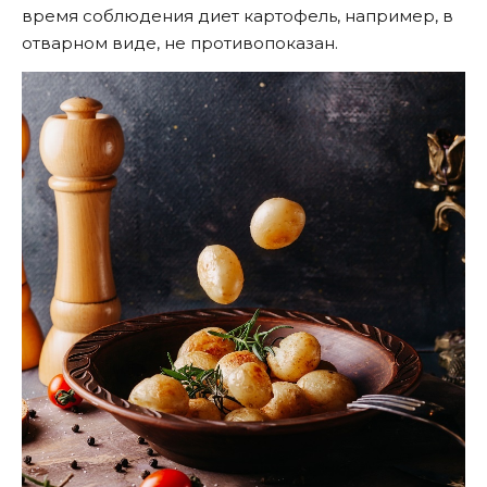
время соблюдения диет картофель, например, в
отварном виде, не противопоказан.