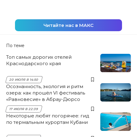
Читайте нас в МАКС
По теме
Топ самых дорогих отелей
Краснодарского края
20 ИЮЛЯ В 14:50
Осознанность, экология и ритм
озера: как прошёл VI фестиваль
«Равновесие» в Абрау-Дюрсо
17 ИЮЛЯ В 22:39
Некоторые любят погорячее: гид
по термальным курортам Кубани