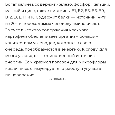
Богат калием, содержит железо, фосфор, кальций,
магний и цинк, также витамины В1, В2, В5, В6, В9,
В12, D, Е, Н и К. Содержит белки — источник 14-ти
из 20-ти необходимых человеку аминокислот.
За счет высокого содержания крахмала
картофель обеспечивает организм большим
количеством углеводов, которые, в свою
очередь, преобразуются в энергию. К слову, для
мозга углеводы — единственный источник
энергии. Сам крахмал полезен для микрофлоры
кишечника, стимулирует его работу и улучшает
пищеварение.
- РЕКЛАМА -