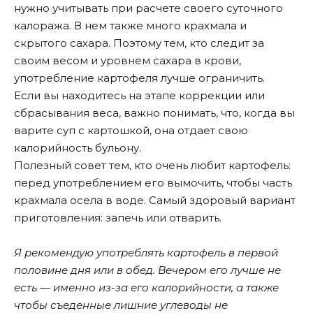
нужно учитывать при расчете своего суточного
калоража. В нем также много крахмала и
скрытого сахара. Поэтому тем, кто следит за
своим весом и уровнем сахара в крови,
употребление картофеля лучше ограничить.
Если вы находитесь на этапе коррекции или
сбрасывания веса, важно понимать, что, когда вы
варите суп с картошкой, она отдает свою
калорийность бульону.
Полезный совет тем, кто очень любит картофель:
перед употреблением его вымочить, чтобы часть
крахмала осела в воде. Самый здоровый вариант
приготовления: запечь или отварить.
Я рекомендую употреблять картофель в первой
половине дня или в обед. Вечером его лучше не
есть — именно из-за его калорийности, а также
чтобы съеденные лишние углеводы не