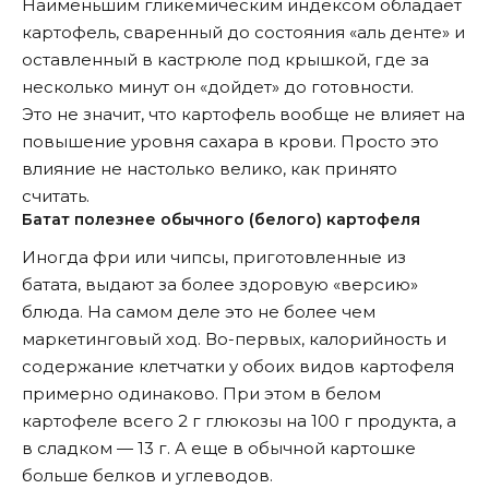
Наименьшим гликемическим индексом обладает
картофель, сваренный до состояния «аль денте» и
оставленный в кастрюле под крышкой, где за
несколько минут он «дойдет» до готовности.
Это не значит, что картофель вообще не влияет на
повышение уровня сахара в крови. Просто это
влияние не настолько велико, как принято
считать.
Батат полезнее обычного (белого) картофеля
Иногда фри или чипсы, приготовленные из
батата, выдают за более здоровую «версию»
блюда. На самом деле это не более чем
маркетинговый ход. Во-первых, калорийность и
содержание клетчатки у обоих видов картофеля
примерно одинаково. При этом в белом
картофеле всего 2 г глюкозы на 100 г продукта, а
в сладком — 13 г. А еще в обычной картошке
больше белков и углеводов.