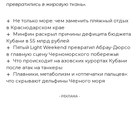
превратились в жировую ткань».
Не только море: чем заменить пляжный отдых
в Краснодарском крае
Минфин раскрыл причины дефицита бюджета
Кубани в 55 млрд рублей
Пятый Light Weekend превратил Абрау-Дюрсо
в главную сцену Черноморского побережья
Что происходит на азовских курортах Кубани
после атак на танкеры
Плавники, метаболизм и «отпечатки пальцев»:
что скрывают дельфины Чёрного моря
- РЕКЛАМА -