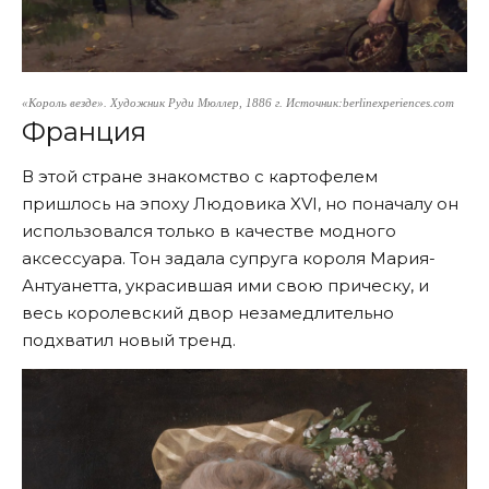
«Король везде». Художник Руди Мюллер, 1886 г. Источник:berlinexperiences.com
Франция
В этой стране знакомство с картофелем
пришлось на эпоху Людовика XVI, но поначалу он
использовался только в качестве модного
аксессуара. Тон задала супруга короля Мария-
Антуанетта, украсившая ими свою прическу, и
весь королевский двор незамедлительно
подхватил новый тренд.