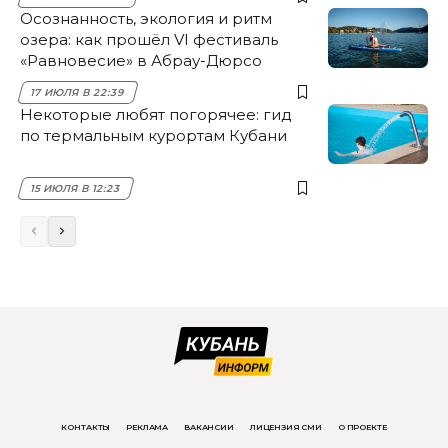
Осознанность, экология и ритм
озера: как прошёл VI фестиваль
«Равновесие» в Абрау-Дюрсо
17 ИЮЛЯ В 22:39
Некоторые любят погорячее: гид
по термальным курортам Кубани
15 ИЮЛЯ В 12:23
КОНТАКТЫ
РЕКЛАМА
ВАКАНСИИ
ЛИЦЕНЗИЯ СМИ
О ПРОЕКТЕ