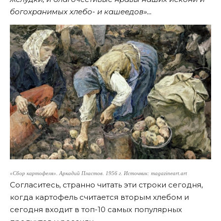
богохранимых хлебо- и кашеедов»…
«Сбор картофеля»
. Аркадий Пластов. 1956 г. Источник: magazineart.art
Согласитесь, странно читать эти строки сегодня,
когда картофель считается вторым хлебом и
сегодня входит в топ-10 самых популярных