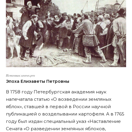
Источник:unews.pro
Эпоха Елизаветы Петровны
В 1758 году Петербургская академия наук
напечатала статью «О возведении земляных
яблок», ставшей в первой в России научной
публикацией о возделывании картофеля. А в 1765
году был издан специальный указ «Наставление
Сената «О разведении земляных яблоков,