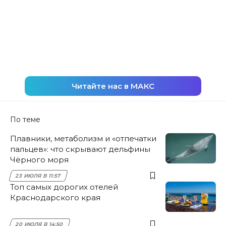
Читайте нас в МАКС
По теме
Плавники, метаболизм и «отпечатки
пальцев»: что скрывают дельфины
Чёрного моря
23 ИЮЛЯ В 11:57
Топ самых дорогих отелей
Краснодарского края
20 ИЮЛЯ В 14:50