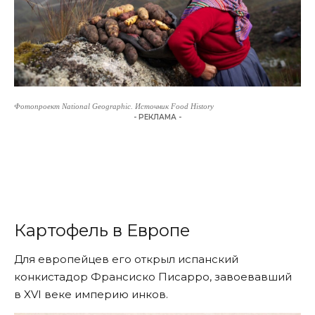
Фотопроект National Geographic. Источник Food History
- РЕКЛАМА -
Картофель в Европе
Для европейцев его открыл испанский
конкистадор Франсиско Писарро, завоевавший
в XVI веке империю инков.