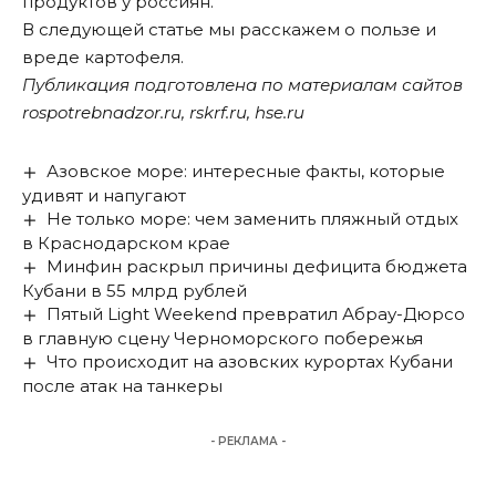
продуктов у россиян.
В следующей статье мы расскажем о пользе и
вреде картофеля.
Публикация подготовлена по материалам сайтов
rospotrebnadzor.ru, rskrf.ru, hse.ru
Азовское море: интересные факты, которые
удивят и напугают
Не только море: чем заменить пляжный отдых
в Краснодарском крае
Минфин раскрыл причины дефицита бюджета
Кубани в 55 млрд рублей
Пятый Light Weekend превратил Абрау-Дюрсо
в главную сцену Черноморского побережья
Что происходит на азовских курортах Кубани
после атак на танкеры
- РЕКЛАМА -