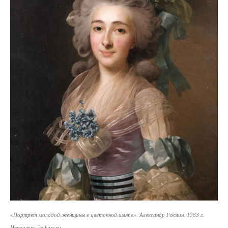
«Портрет молодой женщины в цветочной шляпе»
. Александр Рослин. 1783 г.
Источник: izokurs.ru