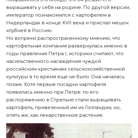
выращивать у себя на родине. По другой версии,
император познакомился с картофелем в
Нидерландах в конце XVII века и прислал мешок
клубней в Россию.
Но вопреки распространенному мнению, что
картофельная компания развернулась именно в
годы правления Петра I, историки считают, что
насильственного насаждения чуждой
российским крестьянам сельскохозяйственной
культуры в то время еще не было. Она началась
позже. Хотя первые посадки картофеля
появились именно при Петре: по его
распоряжению в Стрельне стали выращивать
картофель, привезенный им из Голландии, но,
опять же, как лекарственное растение.