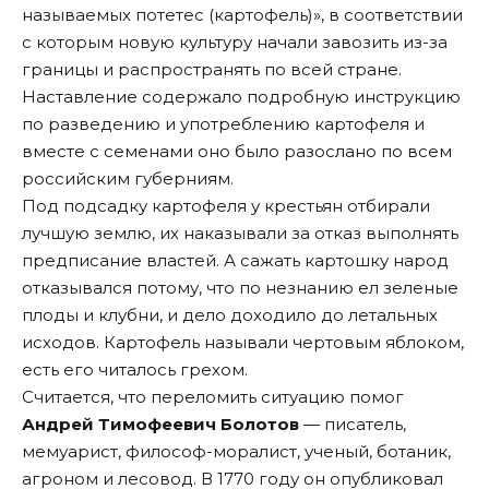
называемых потетес (картофель)», в соответствии
с которым новую культуру начали завозить из-за
границы и распространять по всей стране.
Наставление содержало подробную инструкцию
по разведению и употреблению картофеля и
вместе с семенами оно было разослано по всем
российским губерниям.
Под подсадку картофеля у крестьян отбирали
лучшую землю, их наказывали за отказ выполнять
предписание властей. А сажать картошку народ
отказывался потому, что по незнанию ел зеленые
плоды и клубни, и дело доходило до летальных
исходов. Картофель называли чертовым яблоком,
есть его читалось грехом.
Считается, что переломить ситуацию помог
Андрей Тимофеевич Болотов
— писатель,
мемуарист, философ-моралист, ученый, ботаник,
агроном и лесовод. В 1770 году он опубликовал