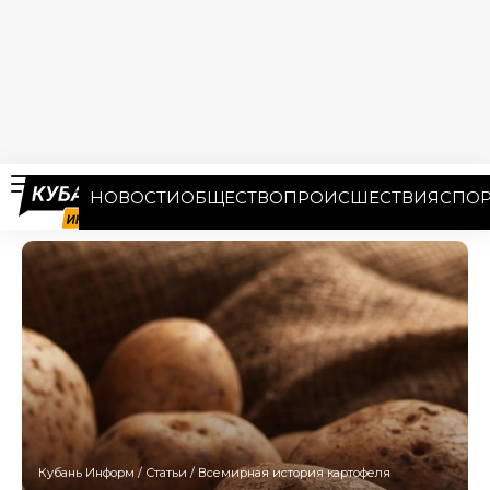
НОВОСТИ
ОБЩЕСТВО
ПРОИСШЕСТВИЯ
СПОР
Кубань Информ
/
Статьи
/
Всемирная история картофеля