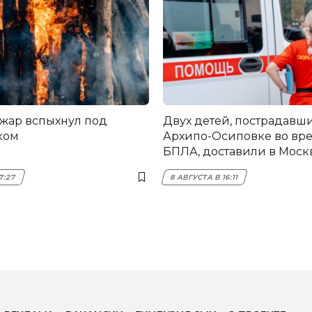
жар вспыхнул под
Двух детей, пострадавши
ком
Архипо-Осиповке во вре
БПЛА, доставили в Моск
7:27
8 АВГУСТА В 16:11