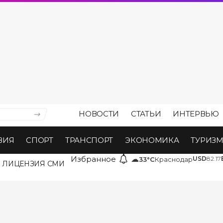
НОВОСТИ
СТАТЬИ
ИНТЕРВЬЮ
ВИЯ
СПОРТ
ТРАНСПОРТ
ЭКОНОМИКА
ТУРИЗ
Избранное
☁
USD
82.17
33°C
Краснодар
ЛИЦЕНЗИЯ СМИ