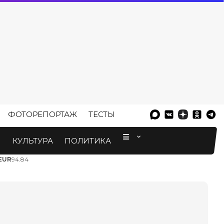
ФОТОРЕПОРТАЖ
ТЕСТЫ
⠀
М
КУЛЬТУРА
ПОЛИТИКА
EUR
94.84