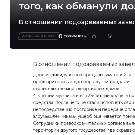
того, как обманули д
В отношении подозреваемых завел
20.02.2020 В 14:31
В отношении подозреваемых завел
Двое индивидуальных предпринимателей на
предварительные договоры купли-продажи, 
строительство многоквартирных домов.
41-летний мужчина и его 35-летний коллега п
средства, после чего не стали исполнять сво
непосредственно постройке и передаче опл
злоумышленниками ущерб оценивается пример
Сотрудники правоохранительных органов выя
территории другого государства, где скрываю