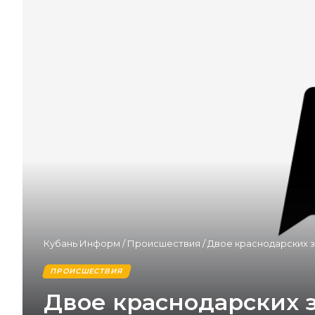
Кубань Информ
/
Происшествия
/
Двое краснодарских з
ПРОИСШЕСТВИЯ
Двое краснодарских 