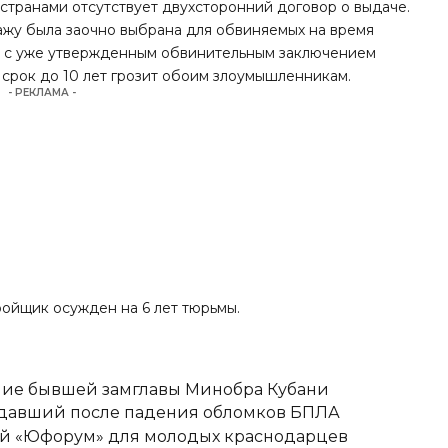
странами отсутствует двухсторонний договор о выдаче.
ажу была заочно выбрана для обвиняемых на время
о с уже утвержденным обвинительным заключением
 срок до 10 лет грозит обоим злоумышленникам.
- РЕКЛАМА -
ройщик осужден на 6 лет тюрьмы
.
ние бывшей замглавы Минобра Кубани
адавший после падения обломков БПЛА
вый «Юфорум» для молодых краснодарцев