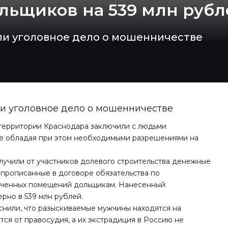
ольщиков на 539 млн руб
и уголовное дело о мошенничестве
и уголовное дело о мошенничестве
 территории
Краснодара
заключили с людьми
не обладая при этом необходимыми разрешениями на
олучили от участников долевого строительства денежные
и прописанные в договоре обязательства по
аченных помещений дольщикам. Нанесенный
но в 539 млн рублей.
снили, что разыскиваемые мужчины находятся на
тся от правосудия, а их экстрадиция в Россию не