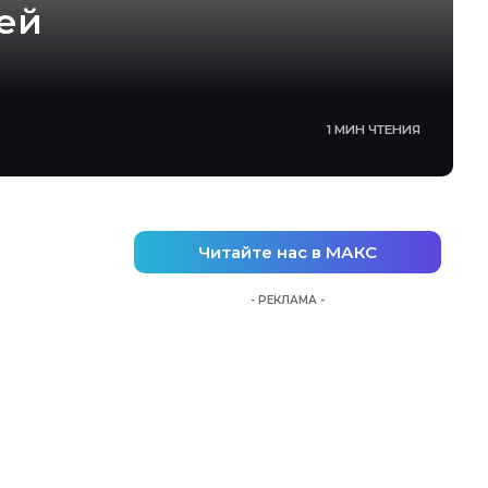
лей
1 МИН ЧТЕНИЯ
Читайте нас в МАКС
- РЕКЛАМА -