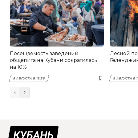
Посещаемость заведений
Лесной по
общепита на Кубани сократилась
Геленджи
на 10%
8 АВГУСТА В 18:38
8 АВГУСТА В 1