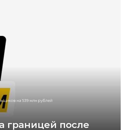
льщиков на 539 млн рублей
а границей после