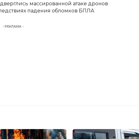
одверглись массированной атаке дронов
следствиях падения обломков БПЛА
- РЕКЛАМА -