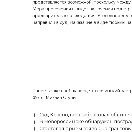
представляется возможной, поскольку между 
Мера пресечения в виде заключения под стр
предварительного следствия. Уголовное дел
направили в суд. Наказание в виде тюрьмы на
Ранее также сообщалось, что
сочинский заст
Фото: Михаил Ступин
Суд Краснодара забраковал обвине
В Новороссийске обнаружен постр
Стартовал приём заявок на гранто