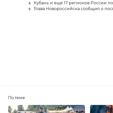
Кубань и ещё 17 регионов России п
Глава Новороссийска сообщил о по
По теме