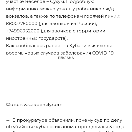
участке Весёлое – Сухум. Подробную
информацию можно узнать у работников ж/д
вокзалов, а также по телефонам горячей линии:
88007750000 (для звонков из России),
+74996052000 (для звонков с территории
иностранных государств).
Как сообщалось ранее,
на Кубани выявлены
восемь новых случаев заболевания COVID-19
.
- РЕКЛАМА -
Фото: skyscrapercity.com
В прокуратуре объяснили, почему суд по делу
об убийстве кубанских аниматоров длился 3 года