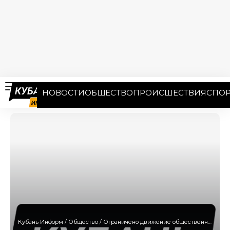
НОВОСТИ
ОБЩЕСТВО
ПРОИСШЕСТВИЯ
СПОР
Кубань Информ
/
Общество
/
Ограничено движение общественного транспорта и изменено ж/д сообщение с Абхазией в Сочи