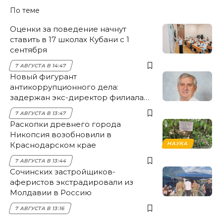
По теме
Оценки за поведение начнут
ставить в 17 школах Кубани с 1
сентября
7 АВГУСТА В 14:47
Новый фигурант
антикоррупционного дела:
задержан экс-директор филиала
НЭСК Крымска
7 АВГУСТА В 13:47
Раскопки древнего города
Никопсия возобновили в
Краснодарском крае
НАУКА
7 АВГУСТА В 13:44
Сочинских застройщиков-
аферистов экстрадировали из
Молдавии в Россию
7 АВГУСТА В 13:16