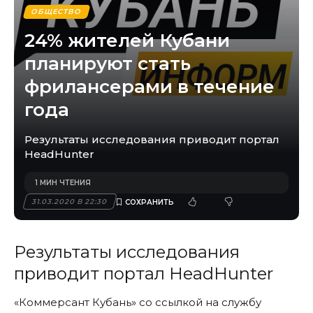
ОБЩЕСТВО
24% жителей Кубани
планируют стать
фрилансерами в течение
года
Результаты исследования приводит портал
HeadHunter
1 МИН ЧТЕНИЯ
31.03.2020 В 22:30
Результаты исследования
приводит портал HeadHunter
«Коммерсант Кубань» со ссылкой на службу