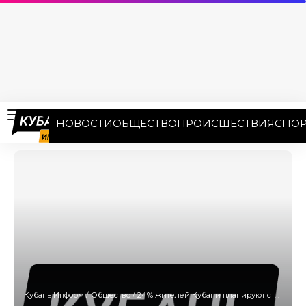
НОВОСТИ
ОБЩЕСТВО
ПРОИСШЕСТВИЯ
СПОР
Кубань Информ
/
Общество
/
24% жителей Кубани планируют стать фрилансерами в течение года