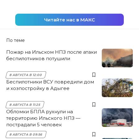
Читайте нас в МАКС
По теме
Пожар на Ильском НПЗ после атаки
беспилотников потушили
8 АВГУСТА В 12:00
Беспилотники ВСУ повредили дом
и хозпостройку в Адыгее
8 АВГУСТА В 11:25
Обломки БПЛА рухнули на
территорию Ильского НПЗ —
пострадали 5 человек
8 АВГУСТА В 09:56