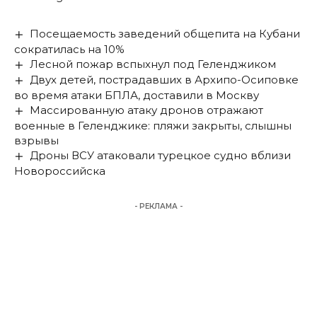
Посещаемость заведений общепита на Кубани
сократилась на 10%
Лесной пожар вспыхнул под Геленджиком
Двух детей, пострадавших в Архипо-Осиповке
во время атаки БПЛА, доставили в Москву
Массированную атаку дронов отражают
военные в Геленджике: пляжи закрыты, слышны
взрывы
Дроны ВСУ атаковали турецкое судно вблизи
Новороссийска
- РЕКЛАМА -