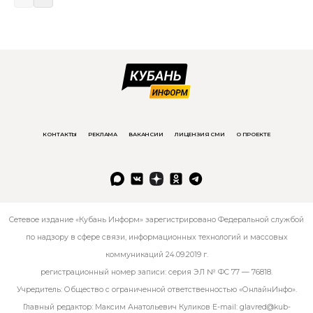
КОНТАКТЫ
РЕКЛАМА
ВАКАНСИИ
ЛИЦЕНЗИЯ СМИ
О ПРОЕКТЕ
Сетевое издание «Кубань Информ» зарегистрировано Федеральной службой
по надзору в сфере связи, информационных технологий и массовых
коммуникаций 24.09.2019 г.
регистрационный номер записи: серия ЭЛ № ФС 77 — 76818.
Учредитель: Общество с ограниченной ответственностью «ОнлайнИнфо».
Главный редактор: Максим Анатольевич Куликов E-mail:
glavred@kub-