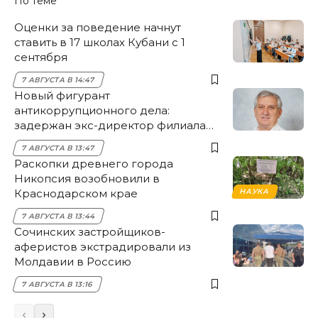
По теме
Оценки за поведение начнут
ставить в 17 школах Кубани с 1
сентября
7 АВГУСТА В 14:47
Новый фигурант
антикоррупционного дела:
задержан экс-директор филиала
НЭСК Крымска
7 АВГУСТА В 13:47
Раскопки древнего города
Никопсия возобновили в
Краснодарском крае
НАУКА
7 АВГУСТА В 13:44
Сочинских застройщиков-
аферистов экстрадировали из
Молдавии в Россию
7 АВГУСТА В 13:16