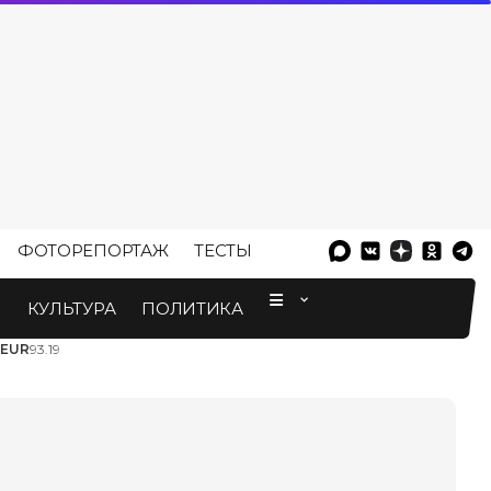
ФОТОРЕПОРТАЖ
ТЕСТЫ
⠀
М
КУЛЬТУРА
ПОЛИТИКА
EUR
93.19