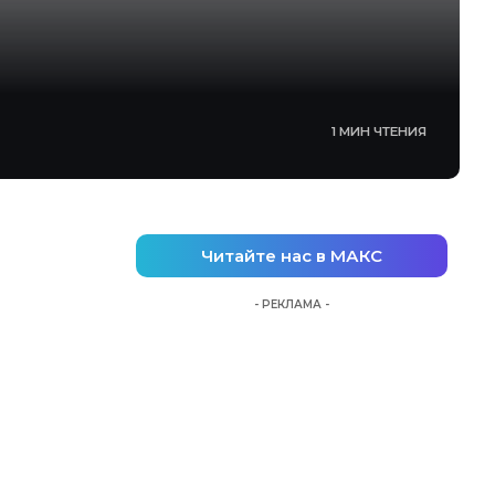
1 МИН ЧТЕНИЯ
Читайте нас в МАКС
- РЕКЛАМА -