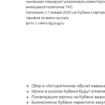
чиновники планируют реализовать инвестпро
имеющихся полигонов ТКО.
Напомним,
с 1 января 2020 на Кубани старто
тарифов за вывоз мусора.
фото с сайта dg-yug.ru
Сбер и «Алгоритмика» обучат навыка
Уроки в школах Кубани будут отмен
Ликвидация юрлиц на Кубани выро
Бизнесмены Кубани нарастили заку