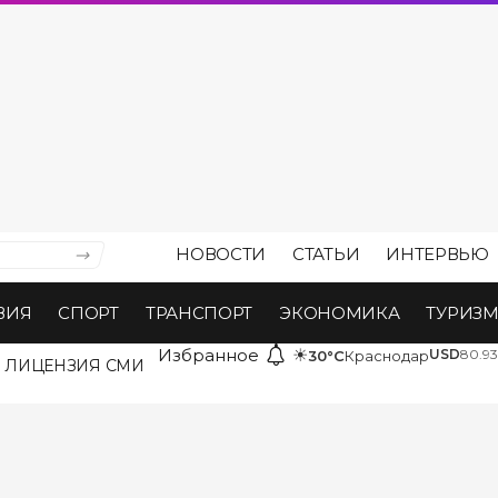
НОВОСТИ
СТАТЬИ
ИНТЕРВЬЮ
ВИЯ
СПОРТ
ТРАНСПОРТ
ЭКОНОМИКА
ТУРИЗ
Избранное
☀
USD
80.93
30°C
Краснодар
ЛИЦЕНЗИЯ СМИ