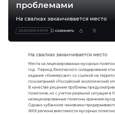
проблемами
На свалках заканчивается место
20.05.2020 В 13:39
На свалках заканчивается место
Места на лицензированных мусорных полигон
год. Период безопасного складирования отхо
издание «Коммерсант» со ссылкой на террит
госкомпанией «Российский экологический оп
В качестве решения проблемы предусматрив
полигонов, но с учетом реальной ситуации в
нелицензированные полигоны хранения мусора
Однако кубанские чиновники придерживаютс
ЖКХ региона вместимости мусорных полигонов 