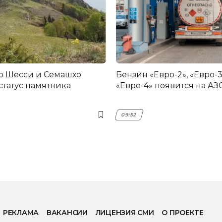
р Шесси и Семашхо
Бензин «Евро-2», «Евро-3
статус памятника
«Евро-4» появится на АЗ
09:52
РЕКЛАМА
ВАКАНСИИ
ЛИЦЕНЗИЯ СМИ
О ПРОЕКТЕ