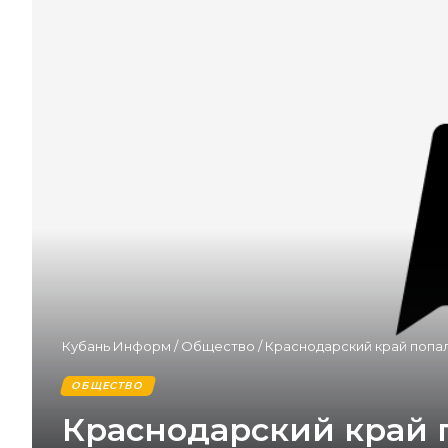
Кубань Информ
/
Общество
/
Краснодарский край попал
ОБЩЕСТВО
Краснодарский край п