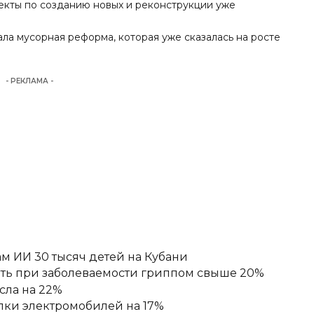
екты по созданию новых и реконструкции уже
вала мусорная реформа
, которая уже сказалась на росте
- РЕКЛАМА -
м ИИ 30 тысяч детей на Кубани
ять при заболеваемости гриппом свыше 20%
сла на 22%
пки электромобилей на 17%