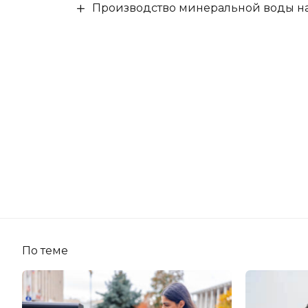
Производство минеральной воды на 
По теме