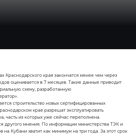
ах Краснодарского края закончатся менее чем через
дов оценивается в 7 месяцев. Такие данные приводит
ориальную схему, разработанную
ератор».
ается строительство новых сертифицированных
 Краснодарском крае разрешат эксплуатировать
, часть из которых уже сейчас переполнена.
я другого мнения. По информации министерства ТЭК и
на Кубани хватит как минимум на три года. За этот срок