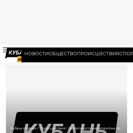
НОВОСТИ
ОБЩЕСТВО
ПРОИСШЕСТВИЯ
СПОР
Кубань Информ
/
Происшествия
/
Деятельность наркопритона пресекли в Кореновском районе