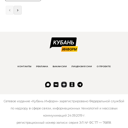
КОНТАКТЫ
РЕКЛАМА
ВАКАНСИИ
ЛИЦЕНЗИЯ СМИ
О ПРОЕКТЕ
Сетевое издание «Кубань Информ» зарегистрировано Федеральной службой
по надзору в сфере связи, информационных технологий и массовых
коммуникаций 24.09.2019 г.
регистрационный номер записи: серия ЭЛ № ФС 77 — 76818.