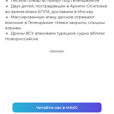
Лесной пожар вспыхнул под Геленджиком
Двух детей, пострадавших в Архипо-Осиповке
во время атаки БПЛА, доставили в Москву
Массированную атаку дронов отражают
военные в Геленджике: пляжи закрыты, слышны
взрывы
Дроны ВСУ атаковали турецкое судно вблизи
Новороссийска
- РЕКЛАМА -
Читайте нас в МАКС