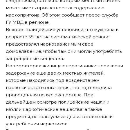
сведениями, согласно которым местный житель
может иметь причастность к содержанию
наркопритона. Об этом сообщает пресс-служба
ГУ МВД в регионе.
Вскоре полицейские установили, что мужчина в
возрасте 55-лет на систематической основе
предоставлял наркозависимым свое
домовладение, чтобы там они могли употреблять
запрещенные вещества.
На территории жилища оперативники произвели
задержание еще двоих местных жителей,
которые находились под воздействием
наркотического опьянения, что подтвердила
проведенная позже экспертиза. При
дальнейшем осмотре полицейские нашли и
изъяли наркотические вещества, а также
предметы, используемые для изготовления и
употребления наркотиков.