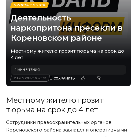
ПРОИСШЕСТВИЯ
Деятельность
наркопритона пресекли в
Кореновском районе
Местному жителю грозит тюрьма на срок до
4 лет
1 МИН ЧТЕНИЯ
23.06.2020 В 18:19
Местному жителю грозит
тюрьма на срок до 4 лет
Сотрудники правоохранительных органов
Кореновского района
завладели оперативными