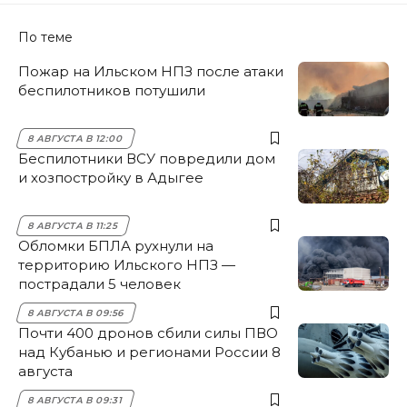
По теме
Пожар на Ильском НПЗ после атаки
беспилотников потушили
8 АВГУСТА В 12:00
Беспилотники ВСУ повредили дом
и хозпостройку в Адыгее
8 АВГУСТА В 11:25
Обломки БПЛА рухнули на
территорию Ильского НПЗ —
пострадали 5 человек
8 АВГУСТА В 09:56
Почти 400 дронов сбили силы ПВО
над Кубанью и регионами России 8
августа
8 АВГУСТА В 09:31