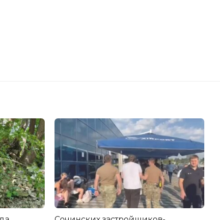
да
Сочинских застройщиков-