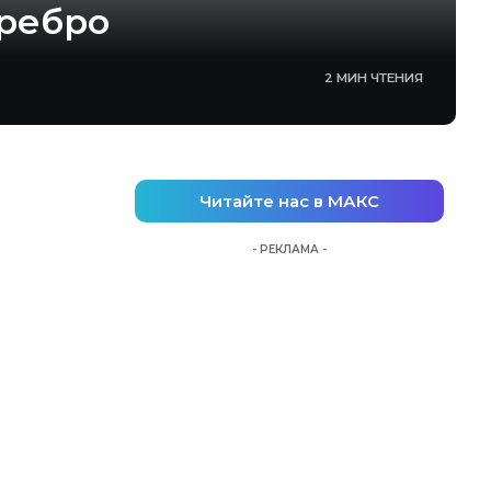
еребро
2 МИН ЧТЕНИЯ
Читайте нас в МАКС
- РЕКЛАМА -