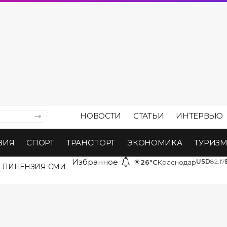
НОВОСТИ
СТАТЬИ
ИНТЕРВЬЮ
ВИЯ
СПОРТ
ТРАНСПОРТ
ЭКОНОМИКА
ТУРИЗ
Избранное
☀
USD
82.17
26°C
Краснодар
ЛИЦЕНЗИЯ СМИ