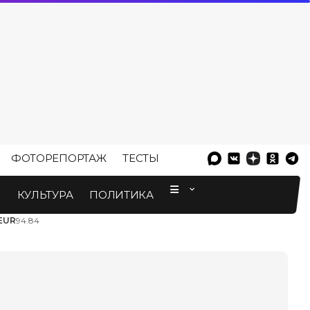
ФОТОРЕПОРТАЖ
ТЕСТЫ
⠀
М
КУЛЬТУРА
ПОЛИТИКА
EUR
94.84