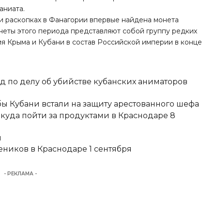
аниата.
ри раскопках в Фанагории
впервые найдена монета
онеты этого периода представляют собой группу редких
я Крыма и Кубани в состав Российской империи в конце
д по делу об убийстве кубанских аниматоров
ы Кубани встали на защиту арестованного шефа
 куда пойти за продуктами в Краснодаре 8
и
еников в Краснодаре 1 сентября
- РЕКЛАМА -