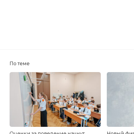
По теме
Оценки за поведение начнут
Новый фи