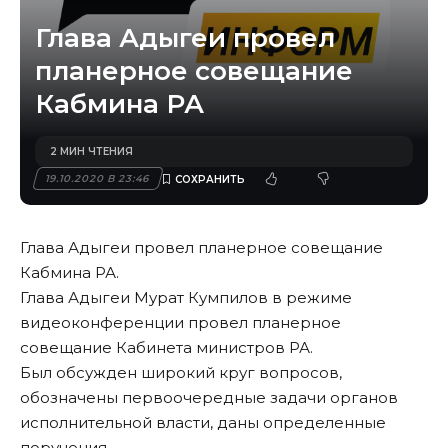
Глава Адыгеи провел
планерное совещание
Кабмина РА
2 МИН ЧТЕНИЯ
19.10.2020 В 23:46
Глава Адыгеи провел планерное совещание
Кабмина РА.
Глава Адыгеи Мурат Кумпилов в режиме
видеоконференции провел планерное
совещание Кабинета министров РА.
Был обсужден широкий круг вопросов,
обозначены первоочередные задачи органов
исполнительной власти, даны определенные
поручения.