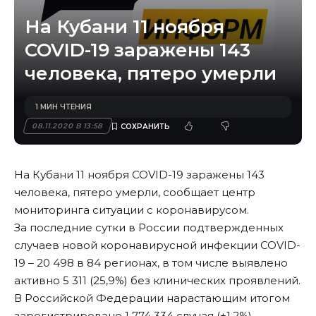
На Кубани 11 ноября
COVID-19 заражены 143
человека, пятеро умерли
1 МИН ЧТЕНИЯ
08.11.2020 В 13:58
На Кубани 11 ноября COVID-19 заражены 143
человека, пятеро умерли, сообщает центр
мониторинга ситуации с коронавирусом.
За последние сутки в России подтвержденных
случаев новой коронавирусной инфекции COVID-
19 – 20 498 в 84 регионах, в том числе выявлено
активно 5 311 (25,9%) без клинических проявлений.
В Российской Федерации нарастающим итогом
зарегистрировано 1 774 334 случая (+1,2%)