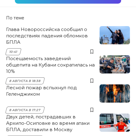
По теме
Глава Новороссийска сообщил о
последствиях падения обломков
БПЛА
10:41
Посещаемость заведений
общепита на Кубани сократилась на
10%
8 АВГУСТА В 18:38
Лесной пожар вспыхнул под
Геленджиком
8 АВГУСТА В 17:27
Двух детей, пострадавших в
Архипо-Осиповке во время атаки
БПЛА, доставили в Москву