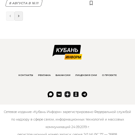
8 АВГУСТА В 16:11
КОНТАКТЫ
РЕКЛАМА
ВАКАНСИИ
ЛИЦЕНЗИЯ СМИ
О ПРОЕКТЕ
Сетевое издание «Кубань Информ» зарегистрировано Федеральной службой
по надзору в сфере связи, информационных технологий и массовых
коммуникаций 24.09.2019 г.
регистрационный номер записи: серия ЭЛ № ФС 77 — 76818.