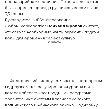
предаварийном состоянии. По эстакаде плотины
был запрещен проезд грузовиков весом выше
3,5 тонны.
Руководитель ФГБУ «Управление
«Кубаньмелиоводхоз»
Михаил Фролов
считает,
что сейчас необходимо найти варианты подачи
воды для орошения сельхозкультур.
- РЕКЛАМА -
— Федоровский гидроузел является подпорным
гидроузлом для регулирования уровня воды,
которая обеспечивает водными ресурсами
оросительные системы Красноармейского,
Калининского и Абинского района. Подчеркну,