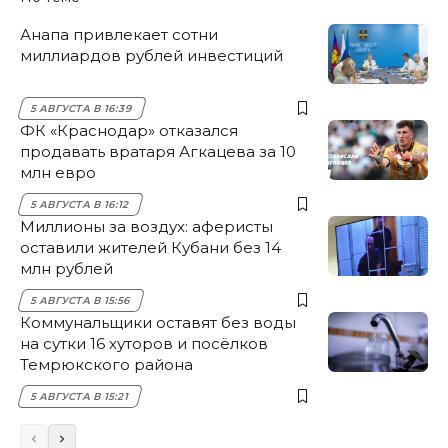
Анапа привлекает сотни
миллиардов рублей инвестиций
5 АВГУСТА В 16:39
ФК «Краснодар» отказался
продавать вратаря Агкацева за 10
млн евро
5 АВГУСТА В 16:12
Миллионы за воздух: аферисты
оставили жителей Кубани без 14
млн рублей
5 АВГУСТА В 15:56
Коммунальщики оставят без воды
на сутки 16 хуторов и посёлков
Темрюкского района
5 АВГУСТА В 15:21