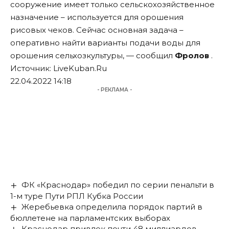
сооружение имеет только сельскохозяйственное
назначение – используется для орошения
рисовых чеков. Сейчас основная задача –
оперативно найти варианты подачи воды для
орошения сельхозкультуры, — сообщил
Фролов
.
Источник:
LiveKuban.Ru
22.04.2022 14:18
- РЕКЛАМА -
ФК «Краснодар» победил по серии пенальти в
1-м туре Пути РПЛ Кубка России
Жеребьевка определила порядок партий в
бюллетене на парламентских выборах
Краснодар привлек почти 48 миллиардов