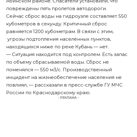
Абинском районе. Спасатели установили, что
повреждены пять пролетов автодороги.
Сейчас сброс воды на гидроузле составляет 550
кубометров в секунду. Критичный сброс
равняется 1200 кубометрам. В связи с этим,
угрозы подтопления населённых пунктов,
находящихся ниже по реке Кубань — нет.
— Ситуация находится под контролем. Есть запас
по объему сбрасываемой воды. Сброс не
поменялся — 550 м3/с. Производственный
инцидент на жизнеобеспечение населения не
повлиял, — рассказали в пресс-службе ГУ МЧС
России по Краснодарскому краю.
- РЕКЛАМА -