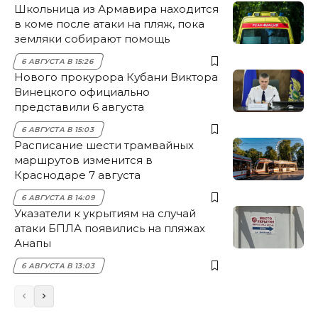
Школьница из Армавира находится
в коме после атаки на пляж, пока
земляки собирают помощь
6 АВГУСТА В 15:26
Нового прокурора Кубани Виктора
Винецкого официально
представили 6 августа
6 АВГУСТА В 15:03
Расписание шести трамвайных
маршрутов изменится в
Краснодаре 7 августа
6 АВГУСТА В 14:09
Указатели к укрытиям на случай
атаки БПЛА появились на пляжах
Анапы
6 АВГУСТА В 13:03