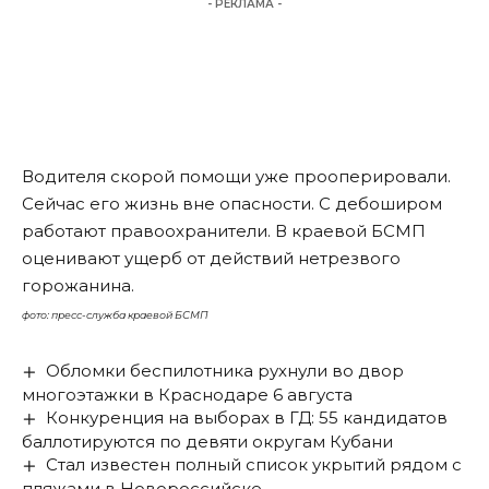
- РЕКЛАМА -
Водителя скорой помощи уже прооперировали.
Сейчас его жизнь вне опасности. С дебоширом
работают правоохранители. В краевой БСМП
оценивают ущерб от действий нетрезвого
горожанина.
фото: пресс-служба краевой БСМП
Обломки беспилотника рухнули во двор
многоэтажки в Краснодаре 6 августа
Конкуренция на выборах в ГД: 55 кандидатов
баллотируются по девяти округам Кубани
Стал известен полный список укрытий рядом с
пляжами в Новороссийске