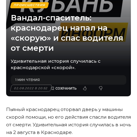
ПРОИСШЕСТВИЯ
Вандал-спаситель:
краснодарец напал на
«скорую» и спас водителя
от смерти
Удивительная история случилась с
краснодарской «скорой».
1 МИН ЧТЕНИЯ
02.08.2022 В 20:52
Пьяный краснодарец оторвал дверь у машины
скорой помощи, но его действия спасли водителя
от смерти. Удивительная история случилась в ночь
на 2 августа в Краснодаре.