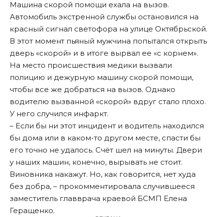
Машина скорой помощи ехала на вызов.
Автомобиль экстренной службы остановился на
красный сигнал светофора на улице Октябрьской.
В этот момент пьяный мужчина попытался открыть
дверь «скорой» и в итоге вырвал ее «с корнем».
На место происшествия медики вызвали
полицию и дежурную машину скорой помощи,
чтобы все же добраться на вызов. Однако
водителю вызванной «скорой» вдруг стало плохо.
У него случился инфаркт.
– Если бы ни этот инцидент и водитель находился
бы дома или в каком-то другом месте, спасти бы
его точно не удалось. Счёт шел на минуты. Двери
у наших машин, конечно, вырывать не стоит.
Виновника накажут. Но, как говорится, нет худа
без добра, – прокомментировала случившееся
заместитель главврача краевой БСМП Елена
Геращенко.