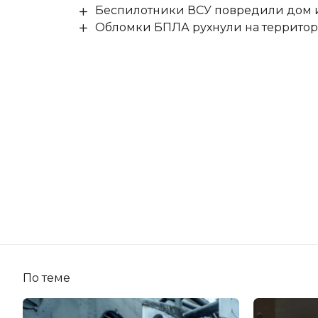
Беспилотники ВСУ повредили дом и
Обломки БПЛА рухнули на территор
По теме