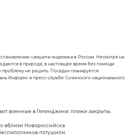
сстановлению самшита-эндемика в России. Несмотря на
юдаются в природе, в настоящее время без помощи
у проблему не решить. Посадки планируется
бань Информ» в пресс-службе Сочинского национального
ют военные в Геленджике: пляжи закрыты,
но вблизи Новороссийска
 беспилотников потушили