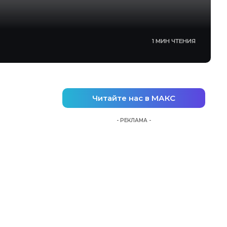
1 МИН ЧТЕНИЯ
Читайте нас в МАКС
- РЕКЛАМА -