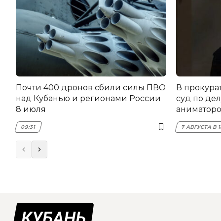
Почти 400 дронов сбили силы ПВО
В прокура
над Кубанью и регионами России
суд по дел
8 июля
аниматоро
09:31
7 АВГУСТА В 1