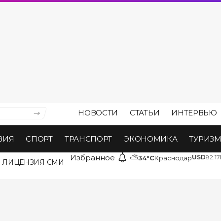
НОВОСТИ
СТАТЬИ
ИНТЕРВЬЮ
ВИЯ
СПОРТ
ТРАНСПОРТ
ЭКОНОМИКА
ТУРИЗ
Избранное
⛅
USD
82.17
34°C
Краснодар
ЛИЦЕНЗИЯ СМИ