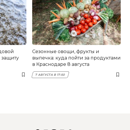
довой
Сезонные овощи, фрукты и
 защиту
выпечка: куда пойти за продуктами
в Краснодаре 8 августа
7 АВГУСТА В 17:50