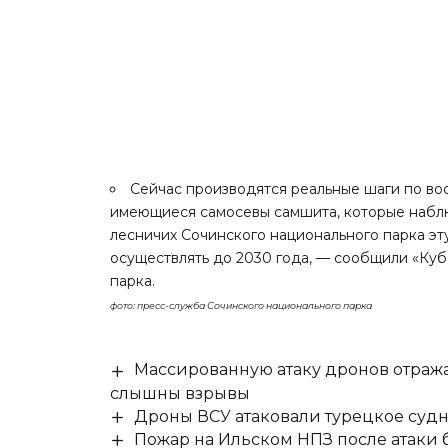
Сейчас производятся реальные шаги по во
имеющиеся самосевы самшита, которые набл
лесничих Сочинского национального парка эт
осуществлять до 2030 года, — сообщили «Ку
парка.
фото: пресс-служба Сочинского национального парка
Массированную атаку дронов отража
слышны взрывы
Дроны ВСУ атаковали турецкое суд
Пожар на Ильском НПЗ после атаки