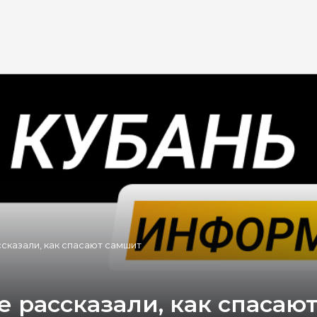
сказали, как спасают самшит
 рассказали, как спасаю