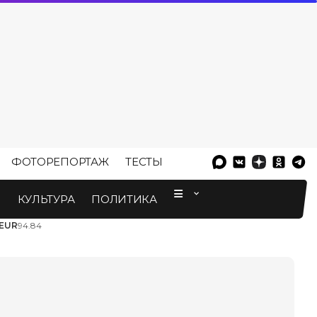
ФОТОРЕПОРТАЖ
ТЕСТЫ
⠀
М
КУЛЬТУРА
ПОЛИТИКА
EUR
94.84