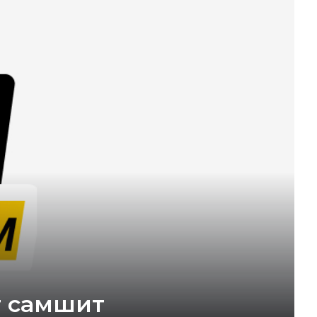
т самшит