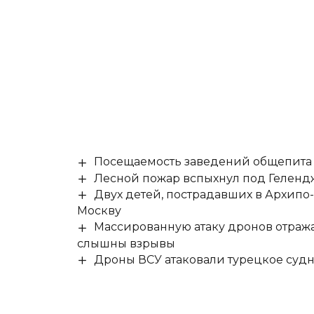
Посещаемость заведений общепита н
Лесной пожар вспыхнул под Гелен
Двух детей, пострадавших в Архипо
Москву
Массированную атаку дронов отража
слышны взрывы
Дроны ВСУ атаковали турецкое суд