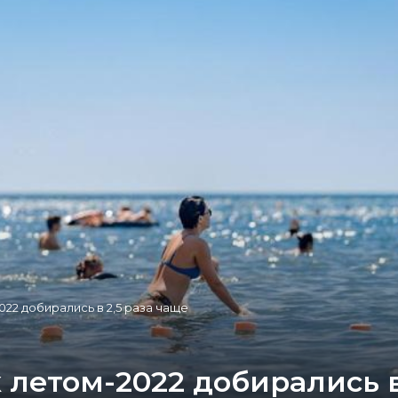
22 добирались в 2,5 раза чаще
летом-2022 добирались в