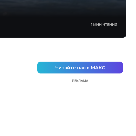
1 МИН ЧТЕНИЯ
Читайте нас в МАКС
- РЕКЛАМА -