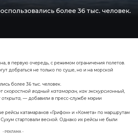
оспользовались более 36 тыс. человек.
на, в первую очередь, с режимом ограничения полетов.
ут добраться не только по суше, но и на морской
ись более 36 тыс. человек.
от скоростной водный катамаран, как экскурсионный,
 открыта,
— добавили в пресс-службе мэрии
е рейсы катамаранов «Грифон» и «Комета» по маршрутам
Сухум стартовали весной. Однако их рейсы не были
- РЕКЛАМА -