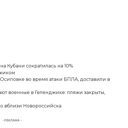
а Кубани сократилась на 10%
джиком
-Осиповке во время атаки БПЛА, доставили в
ют военные в Геленджике: пляжи закрыты,
но вблизи Новороссийска
- РЕКЛАМА -