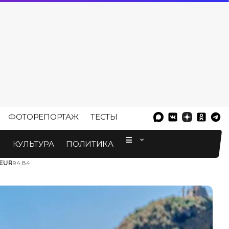
ФОТОРЕПОРТАЖ
ТЕСТЫ
⠀
М
КУЛЬТУРА
ПОЛИТИКА
EUR
94.84