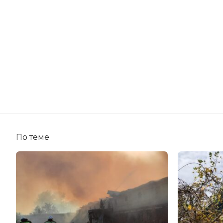
По теме