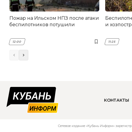
Пожар на Ильском НПЗ после атаки
Беспилот
беспилотников потушили
и хозпост
12:00
11:25
КОНТАКТЫ
Сетевое издание «Кубань Информ» зарегистр