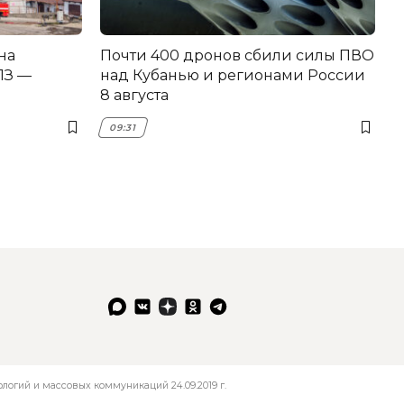
на
Почти 400 дронов сбили силы ПВО
З —
над Кубанью и регионами России
8 августа
09:31
огий и массовых коммуникаций 24.09.2019 г.