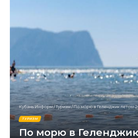
Кубань Информ
/
Туризм
/
По морю в Геленджик летом-20
ТУРИЗМ
По морю в Геленджик 