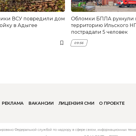
ники ВСУ повредили дом
Обломки БПЛА рухнули 
ройку в Адыгее
территорию Ильского НП
пострадали 5 человек
09:56
РЕКЛАМА
ВАКАНСИИ
ЛИЦЕНЗИЯ СМИ
О ПРОЕКТЕ
ировано Федеральной службой по надзору в сфере связи, информационных технол