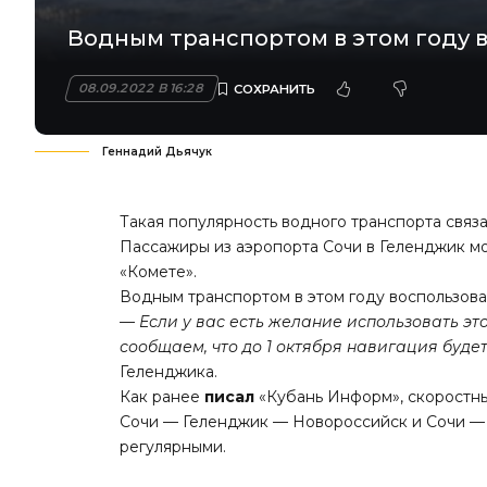
Водным транспортом в этом году в
08.09.2022 В 16:28
Геннадий Дьячук
Такая популярность водного транспорта связа
Пассажиры из аэропорта Сочи в Геленджик мог
«Комете».
Водным транспортом в этом году воспользовал
— Если у вас есть желание использовать эт
сообщаем, что до 1 октября навигация будет
Геленджика.
Как ранее
писал
«Кубань Информ», скоростны
Сочи — Геленджик — Новороссийск и Сочи — 
регулярными.