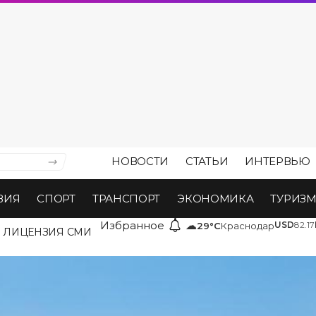
НОВОСТИ
СТАТЬИ
ИНТЕРВЬЮ
ВИЯ
СПОРТ
ТРАНСПОРТ
ЭКОНОМИКА
ТУРИЗ
Избранное
☁
USD
82.17
29°C
Краснодар
ЛИЦЕНЗИЯ СМИ