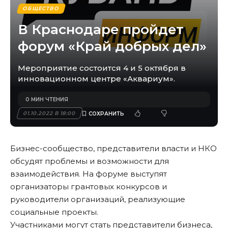
ОБЩЕСТВО
В Краснодаре пройдет
форум «Край добрых дел»
Мероприятие состоится 4 и 5 октября в
инновационном центре «Аквариум».
0 МИН ЧТЕНИЯ
01.10.2022 В 18:00
Бизнес-сообщество, представители власти и НКО
обсудят проблемы и возможности для
взаимодействия. На форуме выступят
организаторы грантовых конкурсов и
руководители организаций, реализующие
социальные проекты.
Участниками могут стать представители бизнеса,