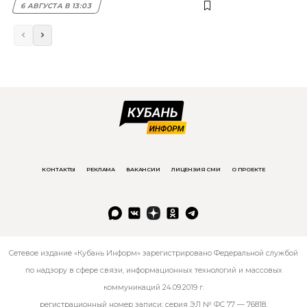
6 АВГУСТА В 13:03
КОНТАКТЫ
РЕКЛАМА
ВАКАНСИИ
ЛИЦЕНЗИЯ СМИ
О ПРОЕКТЕ
Сетевое издание «Кубань Информ» зарегистрировано Федеральной службой
по надзору в сфере связи, информационных технологий и массовых
коммуникаций 24.09.2019 г.
регистрационный номер записи: серия ЭЛ № ФС 77 — 76818.