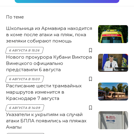
По теме
Школьница из Армавира находится
в коме после атаки на пляж, пока
земляки собирают помощь
6 АВГУСТА В 15:26
Нового прокурора Кубани Виктора
Винецкого официально
представили 6 августа
6 АВГУСТА В 15:03
Расписание шести трамвайных
маршрутов изменится в
Краснодаре 7 августа
6 АВГУСТА В 14:09
Указатели к укрытиям на случай
атаки БПЛА появились на пляжах
Анапы