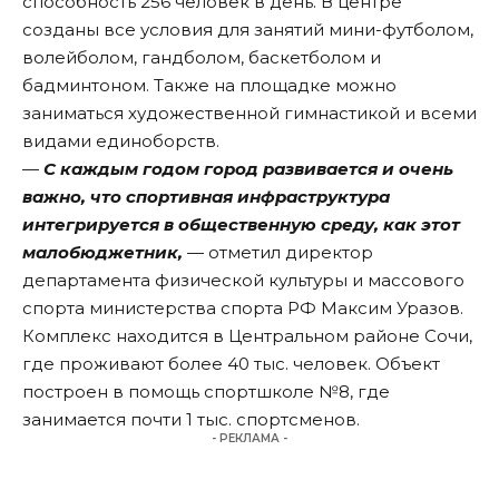
способность 256 человек в день. В центре
созданы все условия для занятий мини-футболом,
волейболом, гандболом, баскетболом и
бадминтоном. Также на площадке можно
заниматься художественной гимнастикой и всеми
видами единоборств.
—
С каждым годом город развивается и очень
важно, что спортивная инфраструктура
интегрируется в общественную среду, как этот
малобюджетник,
— отметил директор
департамента физической культуры и массового
спорта министерства спорта РФ Максим Уразов.
Комплекс находится в Центральном районе Сочи,
где проживают более 40 тыс. человек. Объект
построен в помощь спортшколе №8, где
занимается почти 1 тыс. спортсменов.
- РЕКЛАМА -