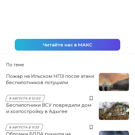
Читайте нас в МАКС
По теме
Пожар на Ильском НПЗ после атаки
беспилотников потушили
8 АВГУСТА В 12:00
Беспилотники ВСУ повредили дом
и хозпостройку в Адыгее
8 АВГУСТА В 11:25
Обломки БПЛА рухнули на