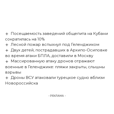
Посещаемость заведений общепита на Кубани
сократилась на 10%
Лесной пожар вспыхнул под Геленджиком
Двух детей, пострадавших в Архипо-Осиповке
во время атаки БПЛА, доставили в Москву
Массированную атаку дронов отражают
военные в Геленджике: пляжи закрыты, слышны
взрывы
Дроны ВСУ атаковали турецкое судно вблизи
Новороссийска
- РЕКЛАМА -