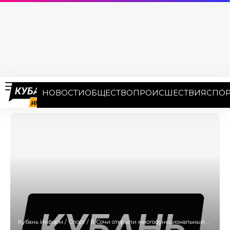
НОВОСТИ
ОБЩЕСТВО
ПРОИСШЕСТВИЯ
СПОР
Кубань Информ
/
Спорт
/
В Сочи открыли многофункциональный спорткомплекс