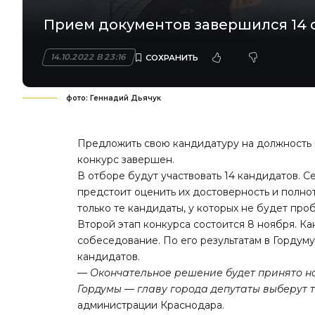
Прием документов завершился 14 
14.10.2022 В 23:16
фото: Геннадий Дьячук
Предложить свою кандидатуру на должность 
конкурс завершен.
В отборе будут участвовать 14 кандидатов. 
предстоит оценить их достоверность и полно
только те кандидаты, у которых не будет про
Второй этап конкурса состоится 8 ноября. 
собеседование. По его результатам в Гордум
кандидатов.
— Окончательное решение будет принято н
Гордумы — главу города депутаты выберут 
администрации Краснодара.