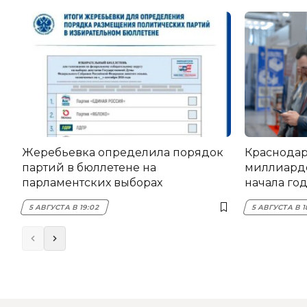
Жеребьевка определила порядок
Краснодар
партий в бюллетене на
миллиардо
парламентских выборах
начала го
5 АВГУСТА В 19:02
5 АВГУСТА В 1