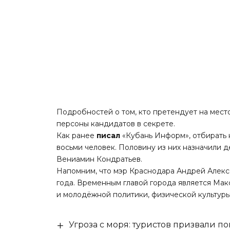
Подробностей о том, кто претендует на место
персоны кандидатов в секрете.
Как ранее
писал
«Кубань Информ», отбирать 
восьми человек. Половину из них назначили 
Вениамин Кондратьев.
Напомним, что мэр Краснодара Андрей Алекс
года. Временным главой города является Мак
и молодёжной политики, физической культуры
Угроза с моря: туристов призвали 