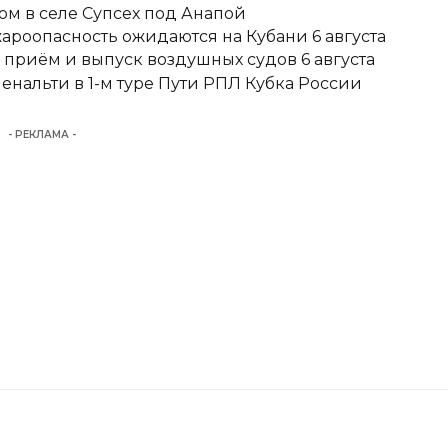
м в селе Супсех под Анапой
ароопасность ожидаются на Кубани 6 августа
 приём и выпуск воздушных судов 6 августа
енальти в 1-м туре Пути РПЛ Кубка России
- РЕКЛАМА -