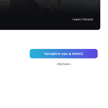
1 МИН ЧТЕНИЯ
Читайте нас в МАКС
- РЕКЛАМА -