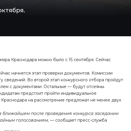
октября.
мэра Краснодара можно было с 15 сентября. Сейчас
Сейчас начнется этап проверки документов. Комиссии
ту сведений. Во второй этап конкурсного отбора пройдут
блем с документами. Остальные — будут отсеяны.
Кандидатам предстоит пройти индивидуальное
у Краснодара на рассмотрение предложат не менее двух
а ближайшем после проведения конкурса заседании
тайным голосованием,
— сообщает пресс-служба