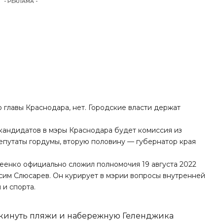
- РЕКЛАМА -
 главы Краснодара, нет. Городские власти держат
кандидатов в мэры Краснодара будет комиссия из
депутаты гордумы, вторую половину — губернатор края
еенко официально сложил полномочия 19 августа 2022
сим Слюсарев. Он курирует в мэрии вопросы внутренней
 и спорта.
покинуть пляжи и набережную Геленджика