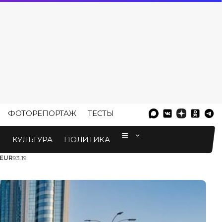
ФОТОРЕПОРТАЖ
ТЕСТЫ
⠀
М
КУЛЬТУРА
ПОЛИТИКА
EUR
93.19