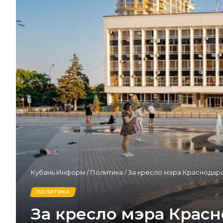
Кубань Информ
/
Политика
/
За кресло мэра Краснодара
ПОЛИТИКА
За кресло мэра Красн