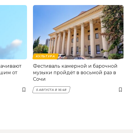
КУЛЬТУРА
лачивают
Фестиваль камерной и барочной
шим от
музыки пройдёт в восьмой раз в
Сочи
5 АВГУСТА В 16:48