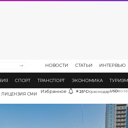
НОВОСТИ
СТАТЬИ
ИНТЕРВЬЮ
ВИЯ
СПОРТ
ТРАНСПОРТ
ЭКОНОМИКА
ТУРИЗ
Избранное
☀
USD
80.93
25°C
Краснодар
ЛИЦЕНЗИЯ СМИ