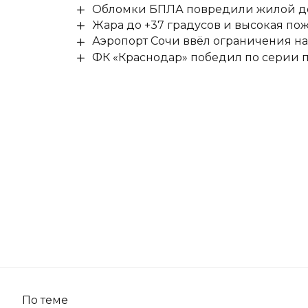
Обломки БПЛА повредили жилой до
Жара до +37 градусов и высокая пож
Аэропорт Сочи ввёл ограничения на
ФК «Краснодар» победил по серии п
По теме