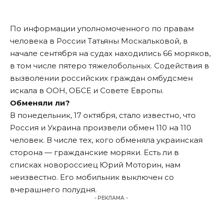
По информации уполномоченного по правам
человека в России Татьяны Москальковой, в
начале сентября на судах находились 66 моряков,
в том числе пятеро тяжелобольных. Содействия в
вызволении российских граждан омбудсмен
искала в ООН, ОБСЕ и Совете Европы.
Обменяли ли?
В понедельник, 17 октября, стало известно, что
Россия и Украина произвели обмен 110 на 110
человек. В числе тех, кого обменяла украинская
сторона — гражданские моряки. Есть ли в
списках новороссиец Юрий Моторин, нам
неизвестно. Его мобильник выключен со
вчерашнего полудня.
- РЕКЛАМА -