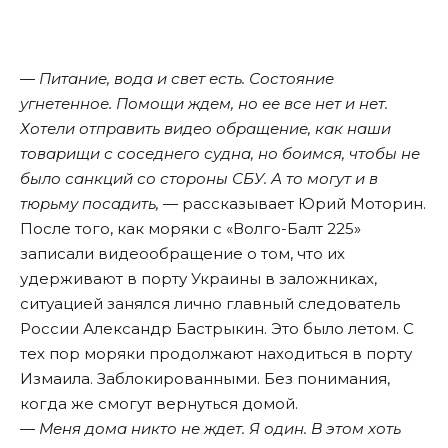
— Питание, вода и свет есть. Состояние
угнетенное. Помощи ждем, но ее все нет и нет.
Хотели отправить видео обращение, как наши
товарищи с соседнего судна, но боимся, чтобы не
было санкций со стороны СБУ. А то могут и в
тюрьму посадить,
— рассказывает Юрий Моторин.
После того, как моряки с «Волго-Балт 225»
записали видеообращение о том, что их
удерживают в порту Украины в заложниках,
ситуацией занялся лично главный следователь
России Александр Бастрыкин. Это было летом. С
тех пор моряки продолжают находиться в порту
Измаила. Заблокированными. Без понимания,
когда же смогут вернуться домой.
— Меня дома никто не ждет. Я один. В этом хоть