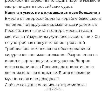
российским кораблям покидать порт. В Измаиле
застряли девять российских судов.
Капитан умер, не дождавшись освобождения
Вместе с новороссийцем на корабле было шесть
человек. Повару удалось смениться и улететь в
Россию, а вот капитан полтора месяца назад
скончался. У мужчины ухудшилось состояние. Он
не употреблял пищу в течение трех дней.
Требовалось комплексное обследование и
хирургическое вмешательство. Разрешение на
выход в город получить не удалось. Вопрос
вывоза капитана в Россию для оперативного
лечения остался открытым. В итоге помощи
мужчина так и не дождался.
Сейчас на судне остались четыре моряка.
- РЕКЛАМА -