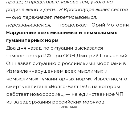
проще, а представьте, каково тем, у кого на
родине жена и дети… В Краснодаре живет сестра
— она переживает, переписываемся,
перезваниваемся,
— продолжает Юрий Моторин.
Нарушение всех мыслимых и немыслимых
гуманитарных норм
Два дня назад по ситуации высказался
зампостпреда РФ при ООН Дмитрий Полянский.
Он назвал ситуацию с российскими моряками в
Измаиле «нарушением всех мыслимых и
немыслимых гуманитарных норм». Известно, что
смерть капитана «Волго-Балт 193», на котором
работает новороссиец, — не единственное ЧП
из-за задержания российских моряков.
- РЕКЛАМА -