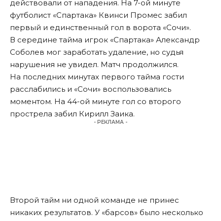
действовали от нападения. На 7-ой минуте
футболист «Спартака» Квинси Промес забил
первый и единственный гол в ворота «Сочи».
В середине тайма игрок «Спартака» Александр
Соболев мог заработать удаление, но судья
нарушения не увидел. Матч продолжился.
На последних минутах первого тайма гости
расслабились и «Сочи» воспользовались
моментом. На 44-ой минуте гол со второго
прострела забил Кирилл Заика.
- РЕКЛАМА -
Второй тайм ни одной команде не принес
никаких результатов. У «барсов» было несколько