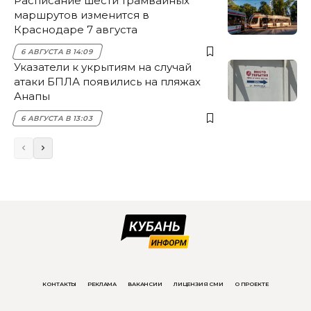
Расписание шести трамвайных
маршрутов изменится в
Краснодаре 7 августа
6 АВГУСТА В 14:09
Указатели к укрытиям на случай
атаки БПЛА появились на пляжах
Анапы
6 АВГУСТА В 13:03
КОНТАКТЫ
РЕКЛАМА
ВАКАНСИИ
ЛИЦЕНЗИЯ СМИ
О ПРОЕКТЕ