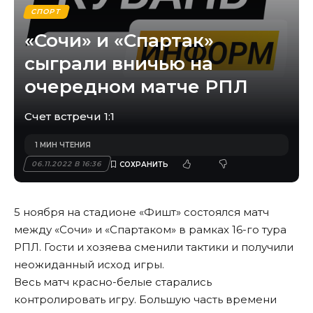
СПОРТ
«Сочи» и «Спартак»
сыграли вничью на
очередном матче РПЛ
Счет встречи 1:1
1 МИН ЧТЕНИЯ
06.11.2022 В 16:36
5 ноября на стадионе «Фишт» состоялся матч
между «Сочи» и «Спартаком» в рамках 16-го тура
РПЛ. Гости и хозяева сменили тактики и получили
неожиданный исход игры.
Весь матч красно-белые старались
контролировать игру. Большую часть времени