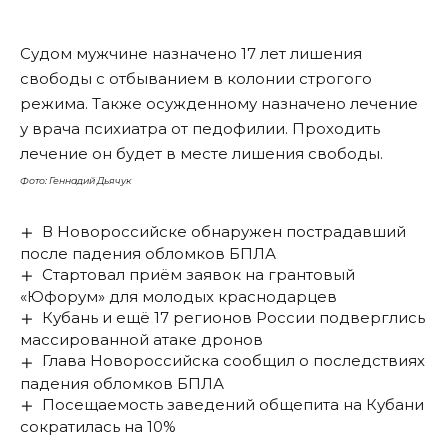
Судом мужчине назначено 17 лет лишения
свободы с отбыванием в колонии строгого
режима. Также осужденному назначено лечение
у врача психиатра от педофилии. Проходить
лечение он будет в месте лишения свободы.
Фото: Геннадий Дьячук
В Новороссийске обнаружен пострадавший
после падения обломков БПЛА
Стартовал приём заявок на грантовый
«Юфорум» для молодых краснодарцев
Кубань и ещё 17 регионов России подверглись
массированной атаке дронов
Глава Новороссийска сообщил о последствиях
падения обломков БПЛА
Посещаемость заведений общепита на Кубани
сократилась на 10%