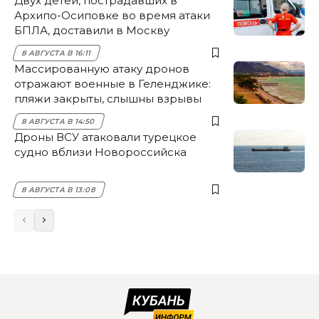
Двух детей, пострадавших в
Архипо-Осиповке во время атаки
БПЛА, доставили в Москву
8 АВГУСТА В 16:11
Массированную атаку дронов
отражают военные в Геленджике:
пляжи закрыты, слышны взрывы
8 АВГУСТА В 14:50
Дроны ВСУ атаковали турецкое
судно вблизи Новороссийска
8 АВГУСТА В 13:08