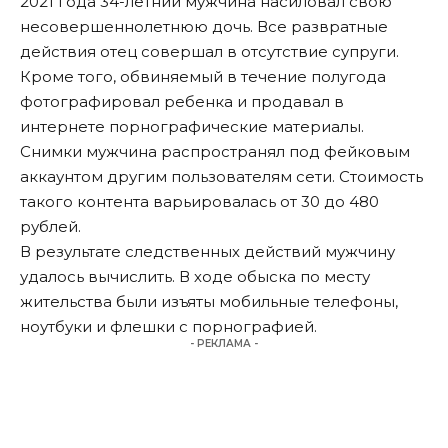
2021 года 34-летний мужчина насиловал свою
несовершеннолетнюю дочь. Все развратные
действия отец совершал в отсутствие супруги.
Кроме того, обвиняемый в течение полугода
фотографировал ребенка и продавал в
интернете порнографические материалы.
Снимки мужчина распространял под фейковым
аккаунтом другим пользователям сети. Стоимость
такого контента варьировалась от 30 до 480
рублей.
В результате следственных действий мужчину
удалось вычислить. В ходе обыска по месту
жительства были изъяты мобильные телефоны,
ноутбуки и флешки с порнографией.
- РЕКЛАМА -