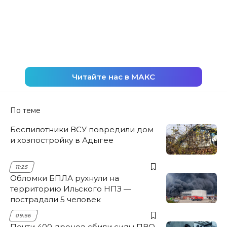
Читайте нас в МАКС
По теме
Беспилотники ВСУ повредили дом
и хозпостройку в Адыгее
11:25
Обломки БПЛА рухнули на
территорию Ильского НПЗ —
пострадали 5 человек
09:56
Почти 400 дронов сбили силы ПВО