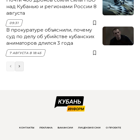
над Кубанью и регионами России 8
августа
09:31
В прокуратуре объяснили, почему
суд по делу об убийстве кубанских
аниматоров длился 3 года
7 АВГУСТА В 18:45
КОНТАКТЫ
РЕКЛАМА
ВАКАНСИИ
ЛИЦЕНЗИЯ СМИ
О ПРОЕКТЕ