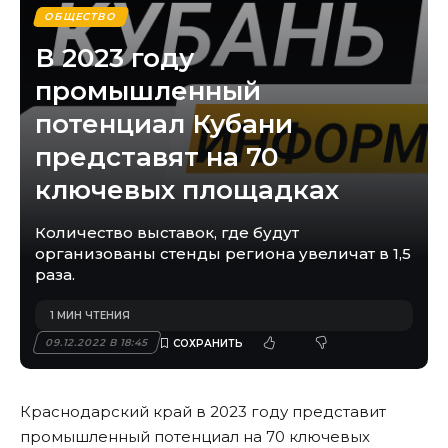
ОБЩЕСТВО
В 2023 году
промышленный
потенциал Кубани
представят на 70
ключевых площадках
Количество выставок, где будут
организованы стенды региона увеличат в 1,5
раза.
1 МИН ЧТЕНИЯ
09.12.2022 В 18:45
Краснодарский край в 2023 году представит
промышленный потенциал на 70 ключевых