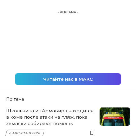
- РЕКЛАМА -
Читайте нас в МАКС
По теме
Школьница из Армавира находится
в коме после атаки на пляж, пока
земляки собирают помощь
6 АВГУСТА В 15:26