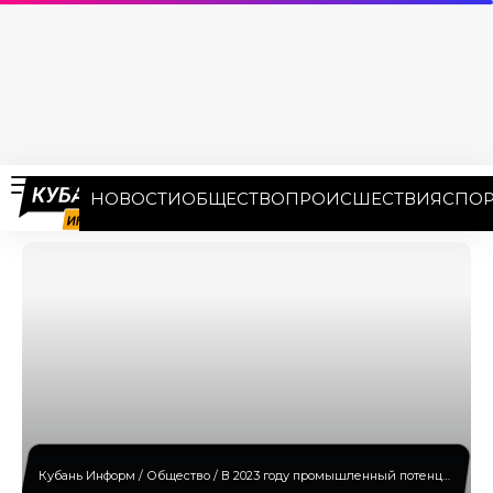
НОВОСТИ
ОБЩЕСТВО
ПРОИСШЕСТВИЯ
СПОР
Кубань Информ
/
Общество
/
В 2023 году промышленный потенциал Кубани представят на 70 ключевых площадках