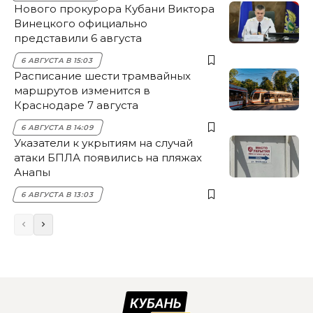
Нового прокурора Кубани Виктора
Винецкого официально
представили 6 августа
6 АВГУСТА В 15:03
Расписание шести трамвайных
маршрутов изменится в
Краснодаре 7 августа
6 АВГУСТА В 14:09
Указатели к укрытиям на случай
атаки БПЛА появились на пляжах
Анапы
6 АВГУСТА В 13:03