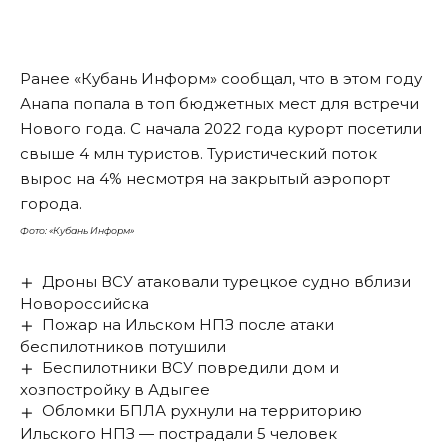
Ранее «Кубань Информ» сообщал, что в этом году
Анапа попала в топ
бюджетных мест
для встречи
Нового года. С начала 2022 года курорт посетили
свыше
4 млн туристов
. Туристический поток
вырос на 4% несмотря на закрытый аэропорт
города.
Фото: «Кубань Информ»
Дроны ВСУ атаковали турецкое судно вблизи
Новороссийска
Пожар на Ильском НПЗ после атаки
беспилотников потушили
Беспилотники ВСУ повредили дом и
хозпостройку в Адыгее
Обломки БПЛА рухнули на территорию
Ильского НПЗ — пострадали 5 человек