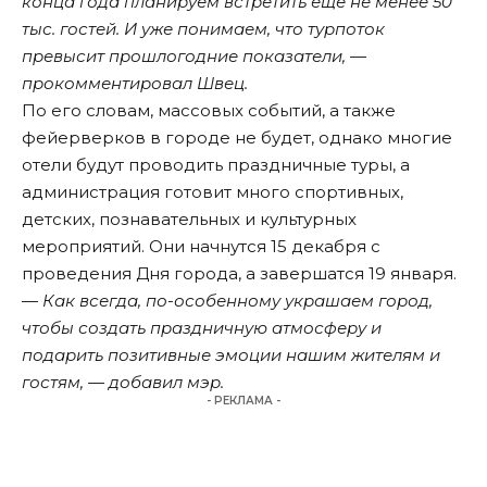
конца года планируем встретить еще не менее 50
тыс. гостей. И уже понимаем, что турпоток
превысит прошлогодние показатели, —
прокомментировал Швец.
По его словам, массовых событий, а также
фейерверков в городе не будет, однако многие
отели будут проводить праздничные туры, а
администрация готовит много спортивных,
детских, познавательных и культурных
мероприятий. Они начнутся 15 декабря с
проведения Дня города, а завершатся 19 января.
— Как всегда, по-особенному украшаем город,
чтобы создать праздничную атмосферу и
подарить позитивные эмоции нашим жителям и
гостям, — добавил мэр.
- РЕКЛАМА -