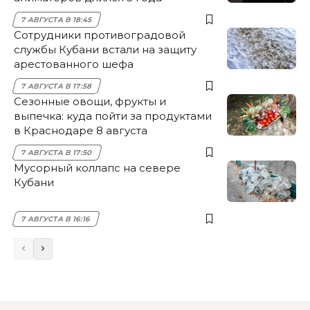
7 АВГУСТА В 18:45
Сотрудники противоградовой
службы Кубани встали на защиту
арестованного шефа
7 АВГУСТА В 17:58
Сезонные овощи, фрукты и
выпечка: куда пойти за продуктами
в Краснодаре 8 августа
7 АВГУСТА В 17:50
Мусорный коллапс на севере
Кубани
7 АВГУСТА В 16:16