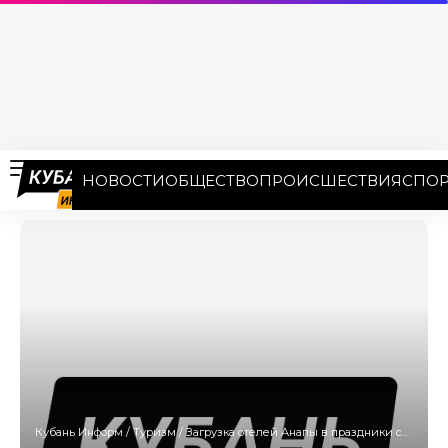
НОВОСТИ
ОБЩЕСТВО
ПРОИСШЕСТВИЯ
СПОР
Кубань Информ
/
Туризм
/
Загрузка отелей Анапы в праздники составит около 55%