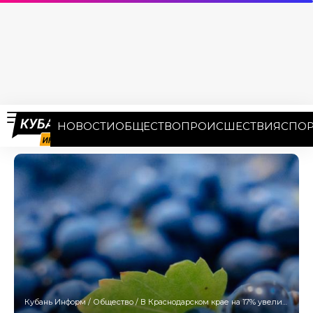
НОВОСТИ
ОБЩЕСТВО
ПРОИСШЕСТВИЯ
СПОР
Кубань Информ
/
Общество
/
В Краснодарском крае на 17% увеличился объем производства вина