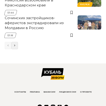
Никопсия возобновили в
Краснодарском крае
НАУКА
13:44
Сочинских застройщиков-
аферистов экстрадировали из
Молдавии в Россию
13:16
КОНТАКТЫ
РЕКЛАМА
ВАКАНСИИ
ЛИЦЕНЗИЯ СМИ
О ПРОЕКТЕ