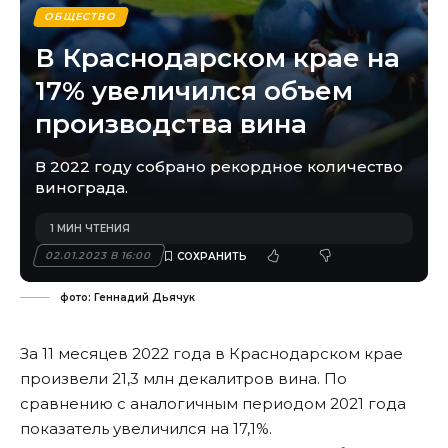
ОБЩЕСТВО
В Краснодарском крае на
17% увеличился объем
производства вина
В 2022 году собрано рекордное количество
винограда.
1 МИН ЧТЕНИЯ
02.01.2023 В 16:00
фото: Геннадий Дьячук
За 11 месяцев 2022 года в Краснодарском крае
произвели 21,3 млн декалитров вина. По
сравнению с аналогичным периодом 2021 года
показатель увеличился на 17,1%.