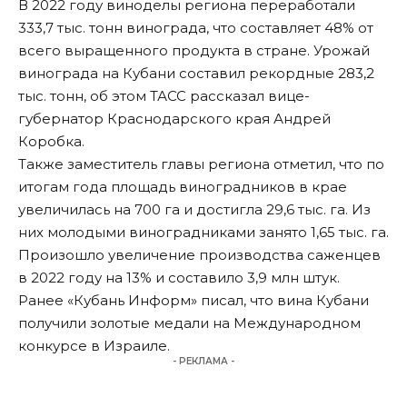
В 2022 году виноделы региона переработали
333,7 тыс. тонн винограда, что составляет 48% от
всего выращенного продукта в стране. Урожай
винограда на Кубани составил рекордные 283,2
тыс. тонн, об этом
ТАСС
рассказал вице-
губернатор Краснодарского края Андрей
Коробка.
Также заместитель главы региона отметил, что по
итогам года площадь виноградников в крае
увеличилась на 700 га и достигла 29,6 тыс. га. Из
них молодыми виноградниками занято 1,65 тыс. га.
Произошло увеличение производства саженцев
в 2022 году на 13% и составило 3,9 млн штук.
Ранее «Кубань Информ»
писал
, что вина Кубани
получили золотые медали на Международном
конкурсе в Израиле.
- РЕКЛАМА -