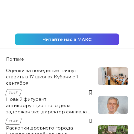
Читайте нас в МАКС
По теме
Оценки за поведение начнут
ставить в 17 школах Кубани с 1
сентября
14:47
Новый фигурант
антикоррупционного дела:
задержан экс-директор филиала
НЭСК Крымска
13:47
Раскопки древнего города