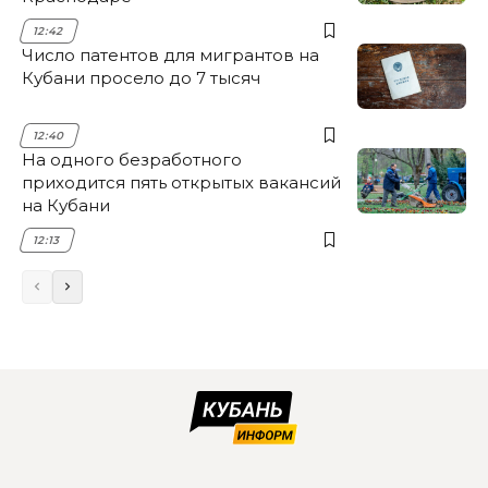
12:42
Число патентов для мигрантов на
Кубани просело до 7 тысяч
12:40
На одного безработного
приходится пять открытых вакансий
на Кубани
12:13