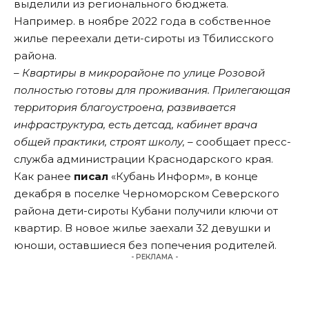
выделили из регионального бюджета.
Например. в ноябре 2022 года в собственное
жилье переехали дети-сироты из Тбилисского
района.
– Квартиры в микрорайоне по улице Розовой
полностью готовы для проживания. Прилегающая
территория благоустроена, развивается
инфраструктура, есть детсад, кабинет врача
общей практики, строят школу, –
сообщает пресс-
служба администрации Краснодарского края.
Как ранее
писал
«Кубань Информ», в конце
декабря в поселке Черноморском Северского
района дети-сироты Кубани получили ключи от
квартир. В новое жилье заехали 32 девушки и
юноши, оставшиеся без попечения родителей.
- РЕКЛАМА -