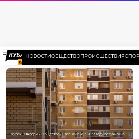
НОВОСТИ
ОБЩЕСТВО
ПРОИСШЕСТВИЯ
СПОР
Кубань Информ
/
Общество
/
Свое жилье в 2022 году получили более 1,2 тысяч детей-сирот