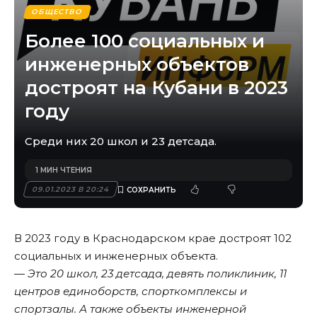
ОБЩЕСТВО
Более 100 социальных и
инженерных объектов
достроят на Кубани в 2023
году
Среди них 20 школ и 23 детсада.
1 МИН ЧТЕНИЯ
09.01.2023 В 20:24
В 2023 году в Краснодарском крае достроят 102
социальных и инженерных объекта.
— Это 20 школ, 23 детсада, девять поликлиник, 11
центров единоборств, спорткомплексы и
спортзалы. А также объекты инженерной