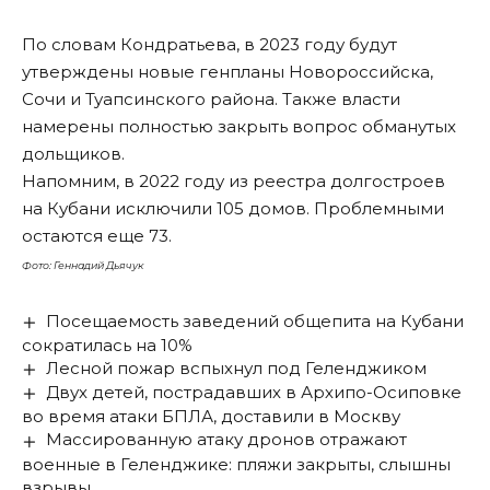
По словам Кондратьева, в 2023 году будут
утверждены новые генпланы Новороссийска,
Сочи и Туапсинского района. Также власти
намерены полностью закрыть вопрос обманутых
дольщиков.
Напомним
, в 2022 году из реестра долгостроев
на Кубани исключили 105 домов. Проблемными
остаются еще 73.
Фото: Геннадий Дьячук
Посещаемость заведений общепита на Кубани
сократилась на 10%
Лесной пожар вспыхнул под Геленджиком
Двух детей, пострадавших в Архипо-Осиповке
во время атаки БПЛА, доставили в Москву
Массированную атаку дронов отражают
военные в Геленджике: пляжи закрыты, слышны
взрывы