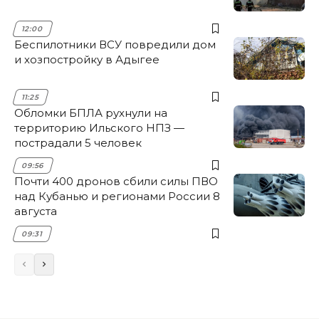
12:00
Беспилотники ВСУ повредили дом
и хозпостройку в Адыгее
11:25
Обломки БПЛА рухнули на
территорию Ильского НПЗ —
пострадали 5 человек
09:56
Почти 400 дронов сбили силы ПВО
над Кубанью и регионами России 8
августа
09:31