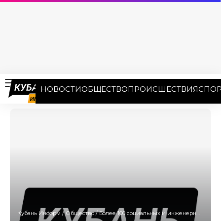
НОВОСТИ
ОБЩЕСТВО
ПРОИСШЕСТВИЯ
СПОР
Кубань Информ
/
Общество
/
Более 100 социальных и инженерных объектов достроят на Кубани в 2023 году