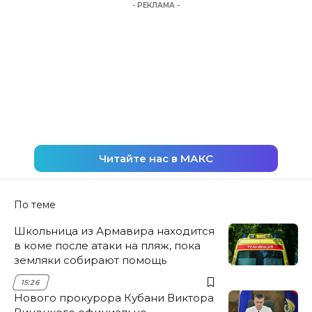
- РЕКЛАМА -
Читайте нас в МАКС
По теме
Школьница из Армавира находится
в коме после атаки на пляж, пока
земляки собирают помощь
15:26
Нового прокурора Кубани Виктора