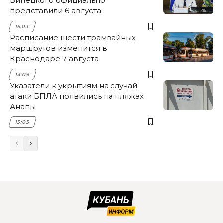
Винецкого официально
представили 6 августа
15:03
Расписание шести трамвайных
маршрутов изменится в
Краснодаре 7 августа
14:09
Указатели к укрытиям на случай
атаки БПЛА появились на пляжах
Анапы
13:03