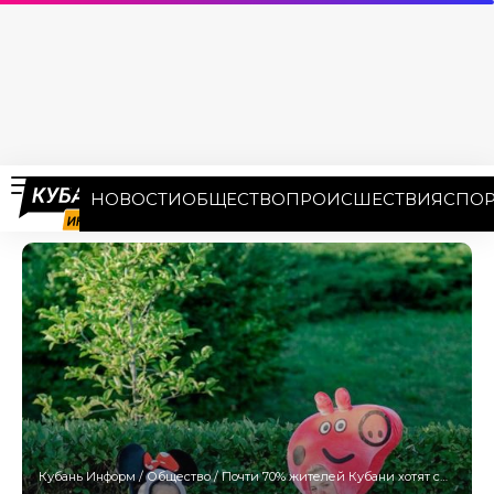
НОВОСТИ
ОБЩЕСТВО
ПРОИСШЕСТВИЯ
СПОР
Кубань Информ
/
Общество
/
Почти 70% жителей Кубани хотят сменить работу в 2023 году