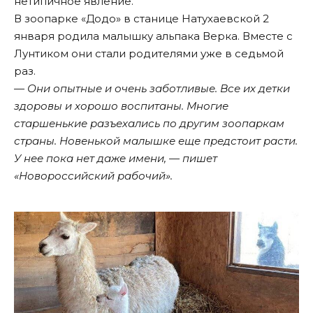
нетипичное явление.
В зоопарке «Додо» в станице Натухаевской 2
января родила малышку альпака Верка. Вместе с
Лунтиком они стали родителями уже в седьмой
раз.
— Они опытные и очень заботливые. Все их детки
здоровы и хорошо воспитаны. Многие
старшенькие разъехались по другим зоопаркам
страны. Новенькой малышке еще предстоит расти.
У нее пока нет даже имени, — пишет
«
Новороссийский рабочий
».