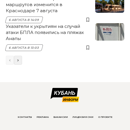
маршрутов изменится в
Краснодаре 7 августа
6 АВГУСТА В 14:09
Указатели к укрытиям на случай
атаки БПЛА появились на пляжах
Анапы
6 АВГУСТА В 13:03
КОНТАКТЫ
РЕКЛАМА
ВАКАНСИИ
ЛИЦЕНЗИЯ СМИ
О ПРОЕКТЕ