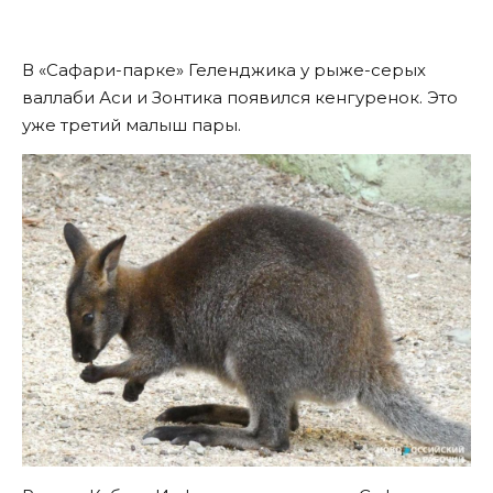
В «Сафари-парке» Геленджика у рыже-серых
валлаби Аси и Зонтика появился кенгуренок. Это
уже третий малыш пары.