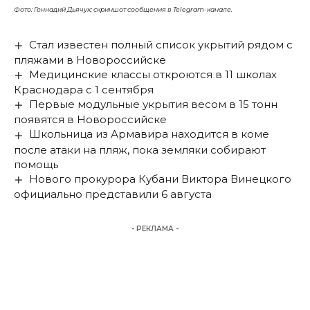
Фото: Геннадий Дьячук; скриншот сообщения в Telegram-канале.
Стал известен полный список укрытий рядом с
пляжами в Новороссийске
Медицинские классы откроются в 11 школах
Краснодара с 1 сентября
Первые модульные укрытия весом в 15 тонн
появятся в Новороссийске
Школьница из Армавира находится в коме
после атаки на пляж, пока земляки собирают
помощь
Нового прокурора Кубани Виктора Винецкого
официально представили 6 августа
- РЕКЛАМА -