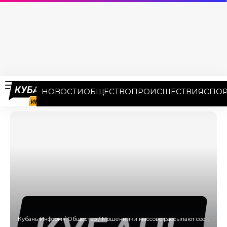
НОВОСТИ
ОБЩЕСТВО
ПРОИСШЕСТВИЯ
СПОР
Кубань Информ
/
Общество
/
Мошенники массово рассылают сообщения от лица пользователей Telegram