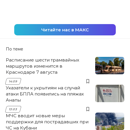
Читайте нас в МАКС
По теме
Расписание шести трамвайных
маршрутов изменится в
Краснодаре 7 августа
14:09
Указатели к укрытиям на случай
атаки БПЛА появились на пляжах
Анапы
13:03
МЧС вводит новые меры
поддержки для пострадавших при
ЧС на Кубани