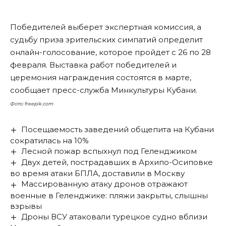
Победителей выберет экспертная комиссия, а
судьбу приза зрительских симпатий определит
онлайн-голосование, которое пройдет с 26 по 28
февраля. Выставка работ победителей и
церемония награждения состоятся в марте,
сообщает пресс-служба Минкультуры Кубани.
Фото: freepik.com
Посещаемость заведений общепита на Кубани
сократилась на 10%
Лесной пожар вспыхнул под Геленджиком
Двух детей, пострадавших в Архипо-Осиповке
во время атаки БПЛА, доставили в Москву
Массированную атаку дронов отражают
военные в Геленджике: пляжи закрыты, слышны
взрывы
Дроны ВСУ атаковали турецкое судно вблизи