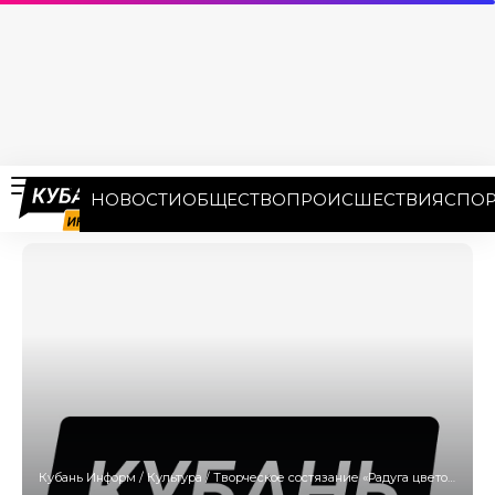
НОВОСТИ
ОБЩЕСТВО
ПРОИСШЕСТВИЯ
СПОР
Кубань Информ
/
Культура
/
Творческое состязание «Радуга цветов» стартует на Кубани