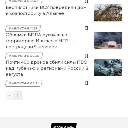
8 АВГУСТА В 12:00
Беспилотники ВСУ повредили дом
и хозпостройку в Адыгее
8 АВГУСТА В 11:25
Обломки БПЛА рухнули на
территорию Ильского НПЗ —
пострадали 5 человек
8 АВГУСТА В 09:56
Почти 400 дронов сбили силы ПВО
над Кубанью и регионами России 8
августа
8 АВГУСТА В 09:31