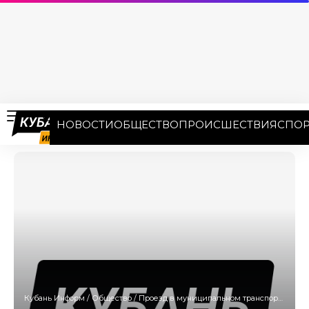
НОВОСТИ
ОБЩЕСТВО
ПРОИСШЕСТВИЯ
СПОР
Кубань Информ
/
Общество
/
Проезд в муниципальном транспорте Краснодара не подорожает до лета