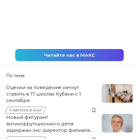
Читайте нас в МАКС
По теме
Оценки за поведение начнут
ставить в 17 школах Кубани с 1
сентября
7 АВГУСТА В 14:47
Новый фигурант
антикоррупционного дела:
задержан экс-директор филиала
НЭСК Крымска