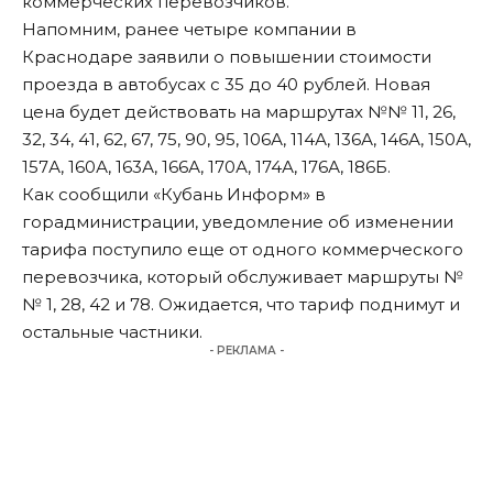
коммерческих перевозчиков.
Напомним
, ранее четыре компании в
Краснодаре заявили о повышении стоимости
проезда в автобусах с 35 до 40 рублей. Новая
цена будет действовать на маршрутах №№ 11, 26,
32, 34, 41, 62, 67, 75, 90, 95, 106А, 114А, 136А, 146А, 150А,
157А, 160А, 163А, 166А, 170А, 174А, 176А, 186Б.
Как сообщили «Кубань Информ» в
горадминистрации, уведомление об изменении
тарифа поступило еще от одного коммерческого
перевозчика, который обслуживает маршруты №
№ 1, 28, 42 и 78. Ожидается, что тариф поднимут и
остальные частники.
- РЕКЛАМА -