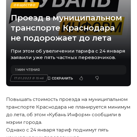
ОБЩЕСТВО
Проезд в муниципальном
транспорте Краснодара
не подорожает до лета
При этом об увеличении тарифа с 24 января
заявили уже пять частных перевозчиков.
1 МИН ЧТЕНИЯ
17.01.2023 В 15:46
Повышать стоимость проезда на муниципальном
транспорте Краснодара не планируется минимум
до лета, об этом «Кубань Информ» сообщили в
мэрии города.
Однако с 24 января тариф поднимут пять