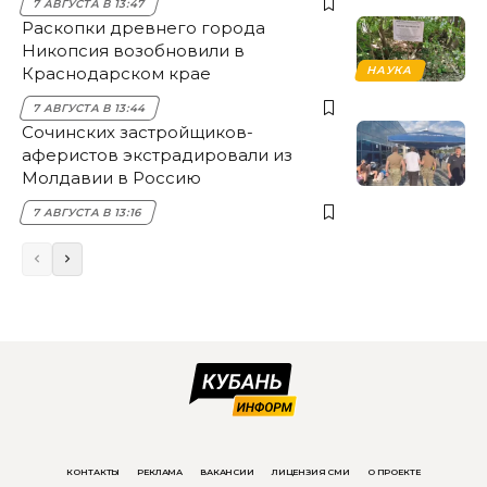
7 АВГУСТА В 13:47
Раскопки древнего города
Никопсия возобновили в
Краснодарском крае
НАУКА
7 АВГУСТА В 13:44
Сочинских застройщиков-
аферистов экстрадировали из
Молдавии в Россию
7 АВГУСТА В 13:16
КОНТАКТЫ
РЕКЛАМА
ВАКАНСИИ
ЛИЦЕНЗИЯ СМИ
О ПРОЕКТЕ