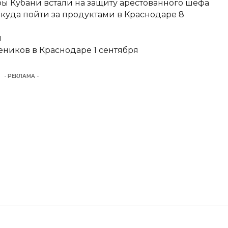
ы Кубани встали на защиту арестованного шефа
 куда пойти за продуктами в Краснодаре 8
и
еников в Краснодаре 1 сентября
- РЕКЛАМА -