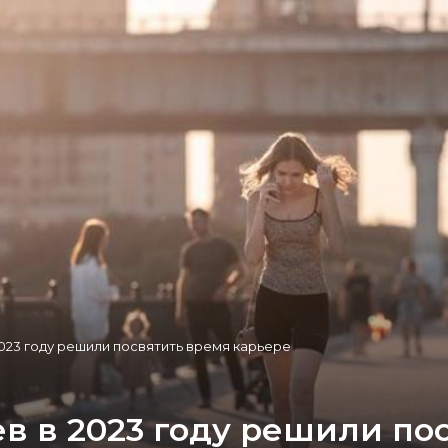
023 году решили посвятить время карьере
в в 2023 году решили по