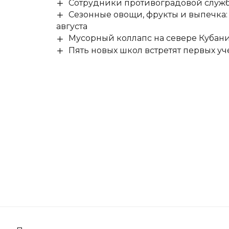
Сотрудники противоградовой служб
Сезонные овощи, фрукты и выпечка:
августа
Мусорный коллапс на севере Кубан
Пять новых школ встретят первых уч