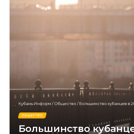
Кубань Информ
/
Общество
/
Большинство кубанцев в 2
ОБЩЕСТВО
Большинство кубанце