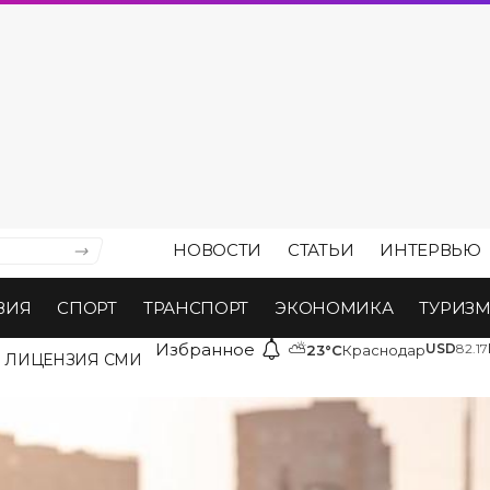
НОВОСТИ
СТАТЬИ
ИНТЕРВЬЮ
ВИЯ
СПОРТ
ТРАНСПОРТ
ЭКОНОМИКА
ТУРИЗ
Избранное
⛅
USD
82.17
23°C
Краснодар
ЛИЦЕНЗИЯ СМИ