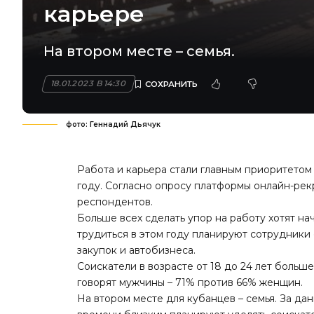
карьере
На втором месте – семья.
18.01.2023 В 14:30
фото: Геннадий Дьячук
Работа и карьера стали главным приоритетом
году. Согласно опросу платформы онлайн-рекр
респондентов.
Больше всех сделать упор на работу хотят 
трудиться в этом году планируют сотрудники 
закупок и автобизнеса.
Соискатели в возрасте от 18 до 24 лет больш
говорят мужчины – 71% против 66% женщин.
На втором месте для кубанцев – семья. За д