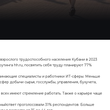
 взрослого трудоспособного населения Кубани в 2023
утинга hh.ru, посвятить себя труду планируют 77%
начинающие специалисты и работники ИТ-сферы. Меньше
сфер добычи сырья, госслужбы, управления, бухучета,
е всех имеют стремление работать. Также о карьере чаще
анныйответ проголосовали 31% респондентов. Больше