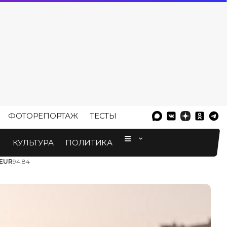
ФОТОРЕПОРТАЖ
ТЕСТЫ
⠀
М
КУЛЬТУРА
ПОЛИТИКА
EUR
94.84