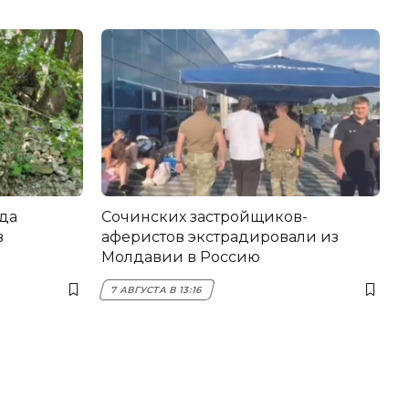
да
Сочинских застройщиков-
в
аферистов экстрадировали из
Молдавии в Россию
7 АВГУСТА В 13:16