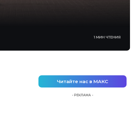
1 МИН ЧТЕНИЯ
Читайте нас в МАКС
- РЕКЛАМА -