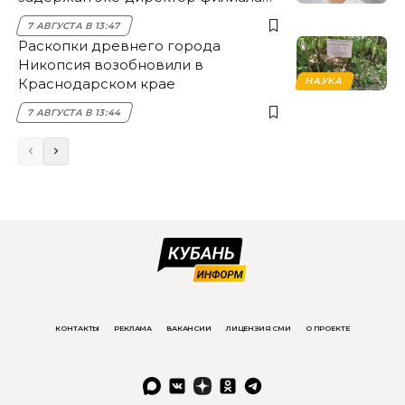
НЭСК Крымска
7 АВГУСТА В 13:47
Раскопки древнего города
Никопсия возобновили в
Краснодарском крае
НАУКА
7 АВГУСТА В 13:44
КОНТАКТЫ
РЕКЛАМА
ВАКАНСИИ
ЛИЦЕНЗИЯ СМИ
О ПРОЕКТЕ