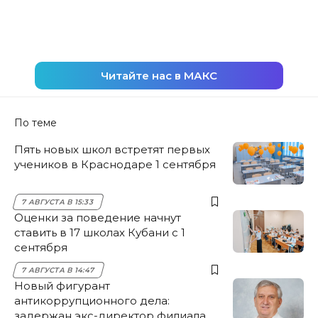
Читайте нас в МАКС
По теме
Пять новых школ встретят первых
учеников в Краснодаре 1 сентября
7 АВГУСТА В 15:33
Оценки за поведение начнут
ставить в 17 школах Кубани с 1
сентября
7 АВГУСТА В 14:47
Новый фигурант
антикоррупционного дела:
задержан экс-директор филиала