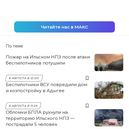
Читайте нас в МАКС
По теме
Пожар на Ильском НПЗ после атаки
беспилотников потушили
8 АВГУСТА В 12:00
Беспилотники ВСУ повредили дом
и хозпостройку в Адыгее
8 АВГУСТА В 11:25
Обломки БПЛА рухнули на
территорию Ильского НПЗ —
пострадали 5 человек