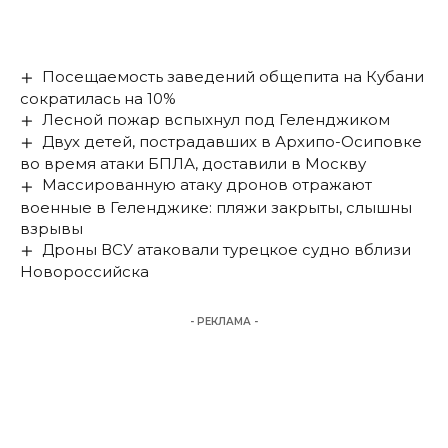
Посещаемость заведений общепита на Кубани
сократилась на 10%
Лесной пожар вспыхнул под Геленджиком
Двух детей, пострадавших в Архипо-Осиповке
во время атаки БПЛА, доставили в Москву
Массированную атаку дронов отражают
военные в Геленджике: пляжи закрыты, слышны
взрывы
Дроны ВСУ атаковали турецкое судно вблизи
Новороссийска
- РЕКЛАМА -