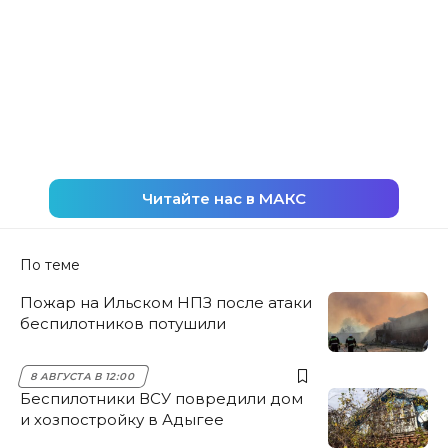
Читайте нас в МАКС
По теме
Пожар на Ильском НПЗ после атаки
беспилотников потушили
8 АВГУСТА В 12:00
Беспилотники ВСУ повредили дом
и хозпостройку в Адыгее