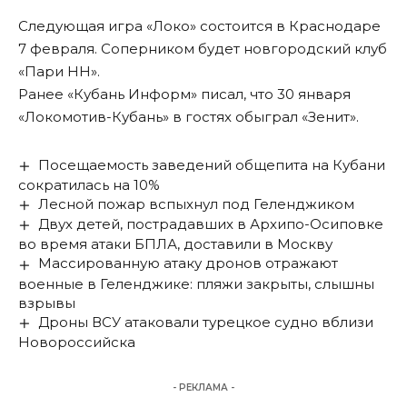
Следующая игра «Локо» состоится в Краснодаре
7 февраля. Соперником будет новгородский клуб
«Пари НН».
Ранее «Кубань Информ»
писал
, что 30 января
«Локомотив-Кубань» в гостях обыграл «Зенит».
Посещаемость заведений общепита на Кубани
сократилась на 10%
Лесной пожар вспыхнул под Геленджиком
Двух детей, пострадавших в Архипо-Осиповке
во время атаки БПЛА, доставили в Москву
Массированную атаку дронов отражают
военные в Геленджике: пляжи закрыты, слышны
взрывы
Дроны ВСУ атаковали турецкое судно вблизи
Новороссийска
- РЕКЛАМА -