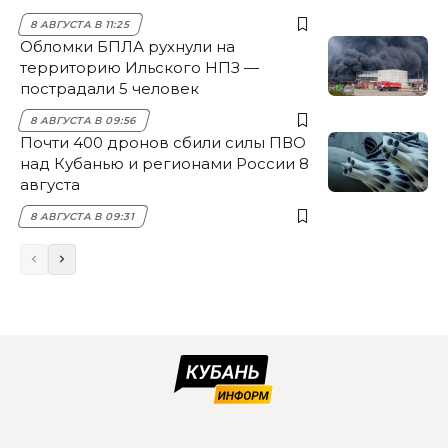
8 АВГУСТА В 11:25
Обломки БПЛА рухнули на
территорию Ильского НПЗ —
пострадали 5 человек
8 АВГУСТА В 09:56
Почти 400 дронов сбили силы ПВО
над Кубанью и регионами России 8
августа
8 АВГУСТА В 09:31