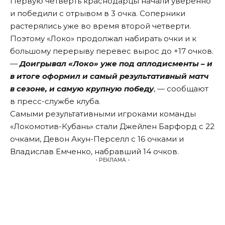
Первую четверть краснодарцы начали уверенно
и победили с отрывом в 3 очка. Соперники
растерялись уже во время второй четверти.
Поэтому «Локо» продолжал набирать очки и к
большому перерыву перевес вырос до +17 очков.
—
Доигрывал «Локо» уже под аплодисменты – и
в итоге оформил и самый результативный матч
в сезоне, и самую крупную победу
, — сообщают
в пресс-службе клуба.
Самыми результативными игроками команды
«Локомотив-Кубань» стали Джейлен Барфорд с 22
очками, Девон Акун-Перселл с 16 очками и
Владислав Емченко, набравший 14 очков.
- РЕКЛАМА -