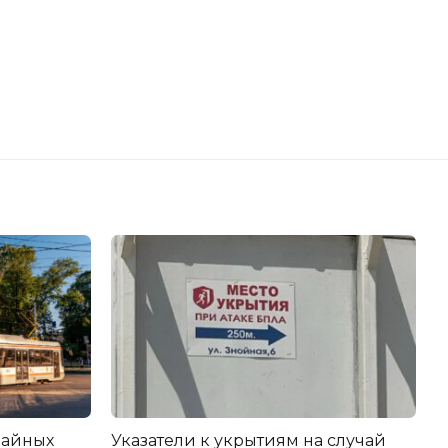
вайных
Указатели к укрытиям на случай