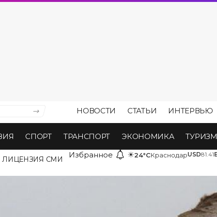
НОВОСТИ
СТАТЬИ
ИНТЕРВЬЮ
ВИЯ
СПОРТ
ТРАНСПОРТ
ЭКОНОМИКА
ТУРИЗ
Избранное
☀
USD
81.41
24°C
Краснодар
ЛИЦЕНЗИЯ СМИ