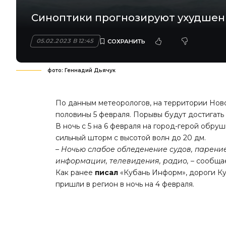
Синоптики прогнозируют ухудшен
05.02.2023 В 12:45
фото: Геннадий Дьячук
По данным метеорологов, на территории Ново
половины 5 февраля. Порывы будут достигать 15
В ночь с 5 на 6 февраля на город-герой обруш
сильный шторм с высотой волн до 20 дм.
– Ночью слабое обледенение судов, парени
информации, телевидения, радио,
– сообща
Как ранее
писал
«Кубань Информ», дороги Ку
пришли в регион в ночь на 4 февраля.