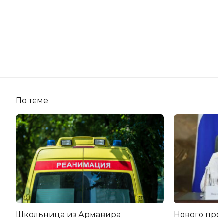
По теме
Школьница из Армавира
Нового пр