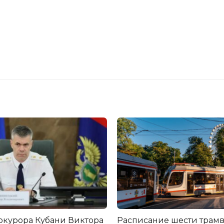
окурора Кубани Виктора
Расписание шести трам