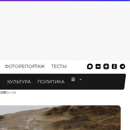
ФОТОРЕПОРТАЖ
ТЕСТЫ
⠀
М
КУЛЬТУРА
ПОЛИТИКА
EUR
94.06