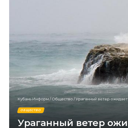
Кубань Информ
/
Общество
/
Ураганный ветер ожидает
ОБЩЕСТВО
Ураганный ветер ожи