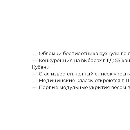
Обломки беспилотника рухнули во д
Конкуренция на выборах в ГД: 55 ка
Кубани
Стал известен полный список укры
Медицинские классы откроются в 11 
Первые модульные укрытия весом в 