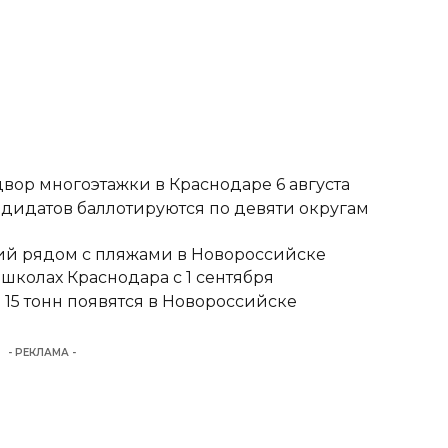
вор многоэтажки в Краснодаре 6 августа
ндидатов баллотируются по девяти округам
тий рядом с пляжами в Новороссийске
школах Краснодара с 1 сентября
15 тонн появятся в Новороссийске
- РЕКЛАМА -