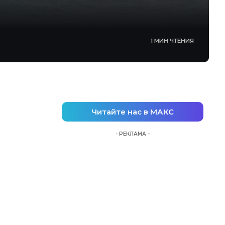
1 МИН ЧТЕНИЯ
Читайте нас в МАКС
- РЕКЛАМА -